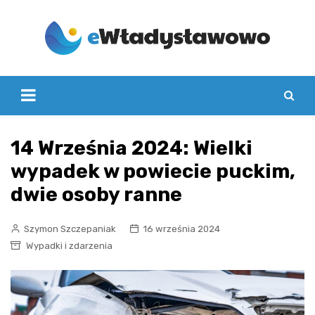
Skip
to
content
14 Września 2024: Wielki
wypadek w powiecie puckim,
dwie osoby ranne
Szymon Szczepaniak
16 września 2024
Wypadki i zdarzenia