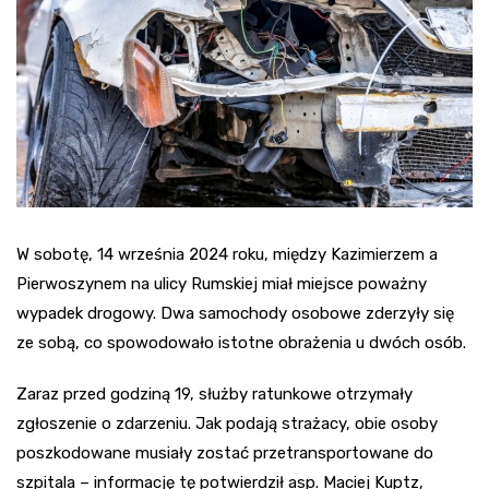
W sobotę, 14 września 2024 roku, między Kazimierzem a
Pierwoszynem na ulicy Rumskiej miał miejsce poważny
wypadek drogowy. Dwa samochody osobowe zderzyły się
ze sobą, co spowodowało istotne obrażenia u dwóch osób.
Zaraz przed godziną 19, służby ratunkowe otrzymały
zgłoszenie o zdarzeniu. Jak podają strażacy, obie osoby
poszkodowane musiały zostać przetransportowane do
szpitala – informację tę potwierdził asp. Maciej Kuptz,