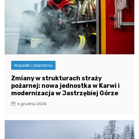
Wypadki i zdarzenia
Zmiany w strukturach straży
pożarnej: nowa jednostka w Karwi i
modernizacja w Jastrzębiej Górze
6 grudnia 2024