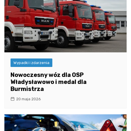
Wypadki i zdarzenia
Nowoczesny wóz dla OSP
Władysławowo i medal dla
Burmistrza
20 maja 2026