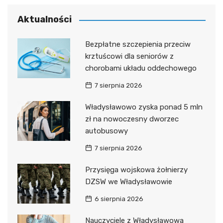
Aktualności
Bezpłatne szczepienia przeciw
krztuścowi dla seniorów z
chorobami układu oddechowego
7 sierpnia 2026
Władysławowo zyska ponad 5 mln
zł na nowoczesny dworzec
autobusowy
7 sierpnia 2026
Przysięga wojskowa żołnierzy
DZSW we Władysławowie
6 sierpnia 2026
Nauczyciele z Władysławowa