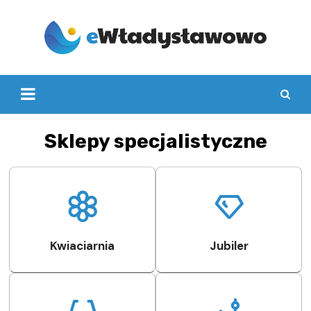
Skip
to
content
Sklepy specjalistyczne
Kwiaciarnia
Jubiler