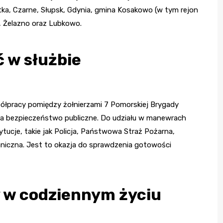
tka, Czarne, Słupsk, Gdynia, gmina Kosakowo (w tym rejon
, Żelazno oraz Lubkowo.
 w służbie
ółpracy pomiędzy żołnierzami 7 Pomorskiej Brygady
 za bezpieczeństwo publiczne. Do udziału w manewrach
ucje, takie jak Policja, Państwowa Straż Pożarna,
iczna. Jest to okazja do sprawdzenia gotowości
 w codziennym życiu