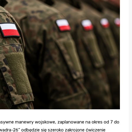
nsywne manewry wojskowe, zaplanowane na okres od 7 do
wadra-26” odbędzie się szeroko zakrojone ćwiczenie