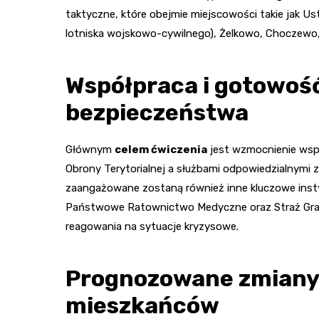
taktyczne, które obejmie miejscowości takie jak Us
lotniska wojskowo-cywilnego), Żelkowo, Choczewo
Współpraca i gotowość
bezpieczeństwa
Głównym
celem ćwiczenia
jest wzmocnienie wsp
Obrony Terytorialnej a służbami odpowiedzialnymi
zaangażowane zostaną również inne kluczowe instyt
Państwowe Ratownictwo Medyczne oraz Straż Gran
reagowania na sytuacje kryzysowe.
Prognozowane zmiany
mieszkańców