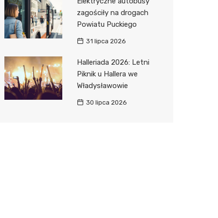
Elektryczne autobusy
zagościły na drogach
Powiatu Puckiego
31 lipca 2026
Halleriada 2026: Letni
Piknik u Hallera we
Władysławowie
30 lipca 2026