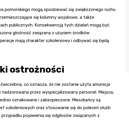
wa pomorskiego mogą spodziewać się zwiększonego ruchu
rzemieszczające się kolumny wojskowe, a także
cach publicznych. Konsekwencją tych działań mogą być
kszona głośność związana z użyciem środków
peracje mają charakter szkoleniowy i odbywać się będą
ki ostrożności
 ćwiczebna, co oznacza, że nie zostanie użyta amunicja
 i nadzorowana przez wyspecjalizowany personel. Miejsca,
iednio oznakowane i zabezpieczone. Mieszkańcy są
ef szkoleniowych oraz stosowanie się do poleceń służb
 przypadku pojawienia się odgłosów związanych z