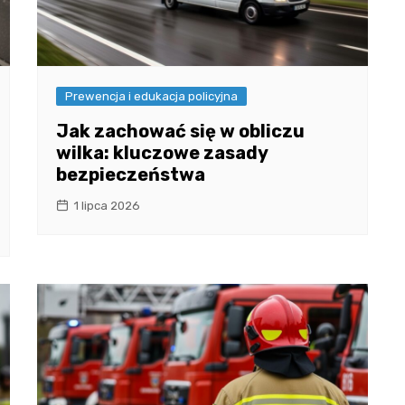
Prewencja i edukacja policyjna
Jak zachować się w obliczu
wilka: kluczowe zasady
bezpieczeństwa
1 lipca 2026