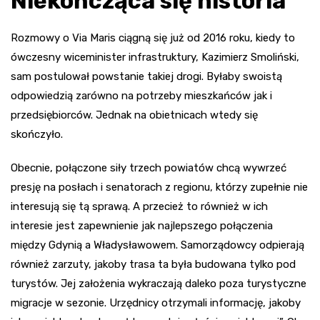
Niekończąca się historia
Rozmowy o Via Maris ciągną się już od 2016 roku, kiedy to
ówczesny wiceminister infrastruktury, Kazimierz Smoliński,
sam postulował powstanie takiej drogi. Byłaby swoistą
odpowiedzią zarówno na potrzeby mieszkańców jak i
przedsiębiorców. Jednak na obietnicach wtedy się
skończyło.
Obecnie, połączone siły trzech powiatów chcą wywrzeć
presję na posłach i senatorach z regionu, którzy zupełnie nie
interesują się tą sprawą. A przecież to również w ich
interesie jest zapewnienie jak najlepszego połączenia
między Gdynią a Władysławowem. Samorządowcy odpierają
również zarzuty, jakoby trasa ta była budowana tylko pod
turystów. Jej założenia wykraczają daleko poza turystyczne
migracje w sezonie. Urzędnicy otrzymali informację, jakoby