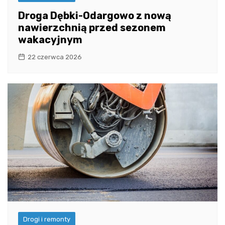
Droga Dębki-Odargowo z nową
nawierzchnią przed sezonem
wakacyjnym
22 czerwca 2026
Drogi i remonty