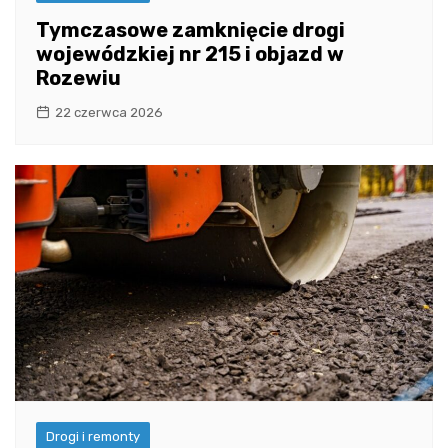
Tymczasowe zamknięcie drogi
wojewódzkiej nr 215 i objazd w
Rozewiu
22 czerwca 2026
Drogi i remonty