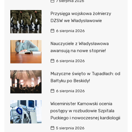
7 sierpnia 2026
Przysięga wojskowa żołnierzy
DZSW we Władysławowie
6 sierpnia 2026
Nauczyciele z Władysławowa
awansują na nowe stopnie!
6 sierpnia 2026
Muzyczne święto w Tupadłach: od
Bałtyku po Beskidy!
6 sierpnia 2026
Wiceminister Karnowski ocenia
postępy w rozbudowie Szpitala
Puckiego i nowoczesnej kardiologii
5 sierpnia 2026