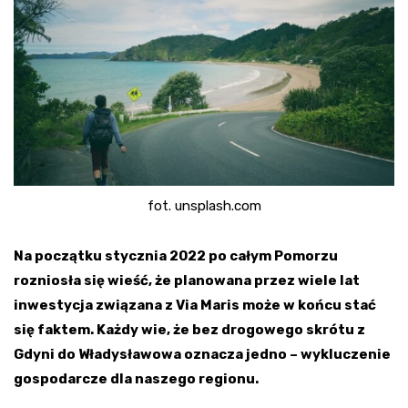
fot. unsplash.com
Na początku stycznia 2022 po całym Pomorzu
rozniosła się wieść, że planowana przez wiele lat
inwestycja związana z Via Maris może w końcu stać
się faktem. Każdy wie, że bez drogowego skrótu z
Gdyni do Władysławowa oznacza jedno – wykluczenie
gospodarcze dla naszego regionu.