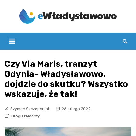
Skip
to
content
Czy Via Maris, tranzyt
Gdynia- Władysławowo,
dojdzie do skutku? Wszystko
wskazuje, że tak!
Szymon Szczepaniak
26 lutego 2022
Drogi i remonty