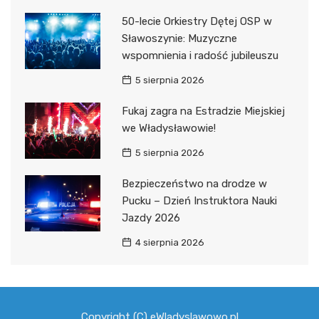
50-lecie Orkiestry Dętej OSP w
Sławoszynie: Muzyczne
wspomnienia i radość jubileuszu
5 sierpnia 2026
Fukaj zagra na Estradzie Miejskiej
we Władysławowie!
5 sierpnia 2026
Bezpieczeństwo na drodze w
Pucku – Dzień Instruktora Nauki
Jazdy 2026
4 sierpnia 2026
Copyright (C) eWladyslawowo.pl