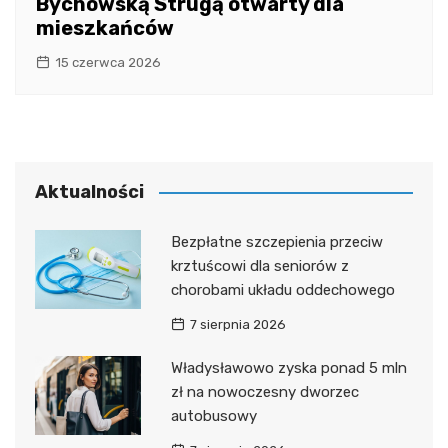
Bychowską Strugą otwarty dla
mieszkańców
15 czerwca 2026
Aktualności
Bezpłatne szczepienia przeciw
krztuścowi dla seniorów z
chorobami układu oddechowego
7 sierpnia 2026
Władysławowo zyska ponad 5 mln
zł na nowoczesny dworzec
autobusowy