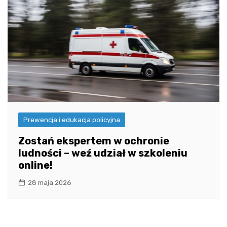
Prewencja i edukacja policyjna
Zostań ekspertem w ochronie
ludności – weź udział w szkoleniu
online!
28 maja 2026