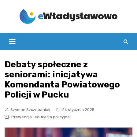
Skip
to
content
Debaty społeczne z
seniorami: inicjatywa
Komendanta Powiatowego
Policji w Pucku
Szymon Szczepaniak
24 stycznia 2025
Prewencja i edukacja policyjna