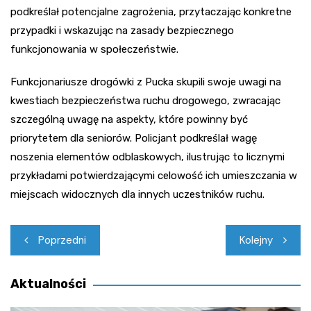
podkreślał potencjalne zagrożenia, przytaczając konkretne
przypadki i wskazując na zasady bezpiecznego
funkcjonowania w społeczeństwie.
Funkcjonariusze drogówki z Pucka skupili swoje uwagi na
kwestiach bezpieczeństwa ruchu drogowego, zwracając
szczególną uwagę na aspekty, które powinny być
priorytetem dla seniorów. Policjant podkreślał wagę
noszenia elementów odblaskowych, ilustrując to licznymi
przykładami potwierdzającymi celowość ich umieszczania w
miejscach widocznych dla innych uczestników ruchu.
Nawigacja
Poprzedni
Kolejny
wpisu
Aktualności