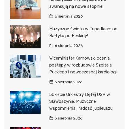
awansują na nowe stopnie!
6 sierpnia 2026
Muzyczne święto w Tupadłach: od
Bałtyku po Beskidy!
6 sierpnia 2026
Wiceminister Karnowski ocenia
postępy w rozbudowie Szpitala
Puckiego i nowoczesnej kardiologii
5 sierpnia 2026
50-lecie Orkiestry Dętej OSP w
Sławoszynie: Muzyczne
wspomnienia i radość jubileuszu
5 sierpnia 2026