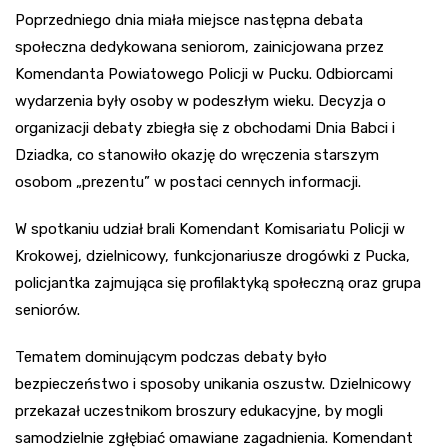
Poprzedniego dnia miała miejsce następna debata
społeczna dedykowana seniorom, zainicjowana przez
Komendanta Powiatowego Policji w Pucku. Odbiorcami
wydarzenia były osoby w podeszłym wieku. Decyzja o
organizacji debaty zbiegła się z obchodami Dnia Babci i
Dziadka, co stanowiło okazję do wręczenia starszym
osobom „prezentu” w postaci cennych informacji.
W spotkaniu udział brali Komendant Komisariatu Policji w
Krokowej, dzielnicowy, funkcjonariusze drogówki z Pucka,
policjantka zajmująca się profilaktyką społeczną oraz grupa
seniorów.
Tematem dominującym podczas debaty było
bezpieczeństwo i sposoby unikania oszustw. Dzielnicowy
przekazał uczestnikom broszury edukacyjne, by mogli
samodzielnie zgłębiać omawiane zagadnienia. Komendant