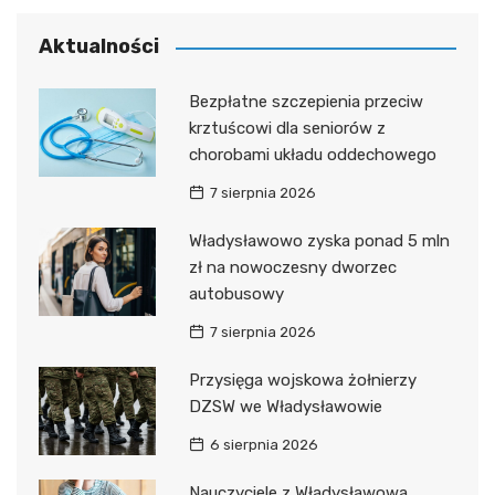
Aktualności
Bezpłatne szczepienia przeciw
krztuścowi dla seniorów z
chorobami układu oddechowego
7 sierpnia 2026
Władysławowo zyska ponad 5 mln
zł na nowoczesny dworzec
autobusowy
7 sierpnia 2026
Przysięga wojskowa żołnierzy
DZSW we Władysławowie
6 sierpnia 2026
Nauczyciele z Władysławowa