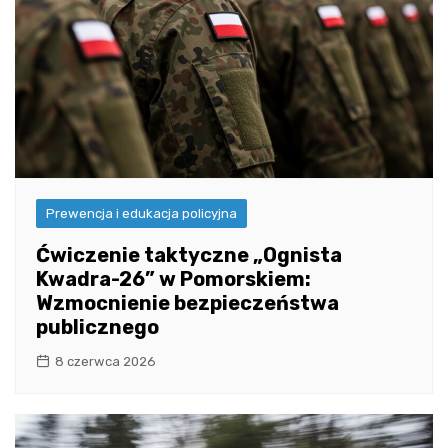
Prewencja i edukacja policyjna
Ćwiczenie taktyczne „Ognista
Kwadra-26” w Pomorskiem:
Wzmocnienie bezpieczeństwa
publicznego
8 czerwca 2026