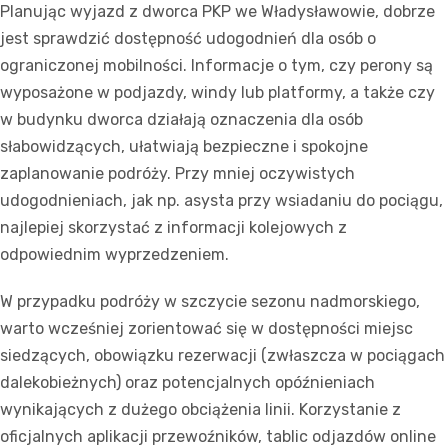
Planując wyjazd z dworca PKP we Władysławowie, dobrze
jest sprawdzić dostępność udogodnień dla osób o
ograniczonej mobilności. Informacje o tym, czy perony są
wyposażone w podjazdy, windy lub platformy, a także czy
w budynku dworca działają oznaczenia dla osób
słabowidzących, ułatwiają bezpieczne i spokojne
zaplanowanie podróży. Przy mniej oczywistych
udogodnieniach, jak np. asysta przy wsiadaniu do pociągu,
najlepiej skorzystać z informacji kolejowych z
odpowiednim wyprzedzeniem.
W przypadku podróży w szczycie sezonu nadmorskiego,
warto wcześniej zorientować się w dostępności miejsc
siedzących, obowiązku rezerwacji (zwłaszcza w pociągach
dalekobieżnych) oraz potencjalnych opóźnieniach
wynikających z dużego obciążenia linii. Korzystanie z
oficjalnych aplikacji przewoźników, tablic odjazdów online