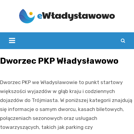
Skip
to
content
Dworzec PKP Władysławowo
Dworzec PKP we Władysławowie to punkt startowy
większości wyjazdów w głąb kraju i codziennych
dojazdów do Trójmiasta. W poniższej kategorii znajdują
się informacje o samym dworcu, kasach biletowych,
połączeniach sezonowych oraz usługach
towarzyszących, takich jak parking czy