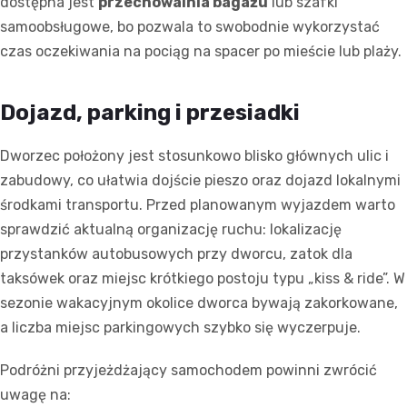
dostępna jest
przechowalnia bagażu
lub szafki
samoobsługowe, bo pozwala to swobodnie wykorzystać
czas oczekiwania na pociąg na spacer po mieście lub plaży.
Dojazd, parking i przesiadki
Dworzec położony jest stosunkowo blisko głównych ulic i
zabudowy, co ułatwia dojście pieszo oraz dojazd lokalnymi
środkami transportu. Przed planowanym wyjazdem warto
sprawdzić aktualną organizację ruchu: lokalizację
przystanków autobusowych przy dworcu, zatok dla
taksówek oraz miejsc krótkiego postoju typu „kiss & ride”. W
sezonie wakacyjnym okolice dworca bywają zakorkowane,
a liczba miejsc parkingowych szybko się wyczerpuje.
Podróżni przyjeżdżający samochodem powinni zwrócić
uwagę na: