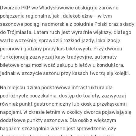
Dworzec PKP we Władysławowie obsługuje zarówno
połączenia regionalne, jak i dalekobieżne – w tym
sezonowe pociągi nadmorskie z południa Polski oraz składy
do Trójmiasta. Latem ruch jest wyraźnie większy, dlatego
warto wcześniej sprawdzić rozkład jazdy, lokalizację
peronów i godziny pracy kas biletowych. Przy dworcu
funkcjonują zazwyczaj kasy tradycyjne, automaty
biletowe oraz możliwość zakupu biletów u konduktora,
jednak w szczycie sezonu przy kasach tworzą się kolejki.
Na miejscu działa podstawowa infrastruktura dla
podróżnych: poczekalnia, dostęp do toalety, zazwyczaj
również punkt gastronomiczny lub kiosk z przekąskami i
napojami. W okresie letnim w okolicy dworca pojawiają się
dodatkowe punkty sezonowe. Dla osób z większym
bagażem szczególnie ważne jest sprawdzenie, czy