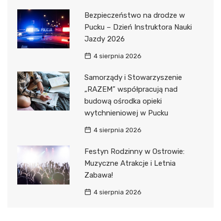
Bezpieczeństwo na drodze w
Pucku – Dzień Instruktora Nauki
Jazdy 2026
4 sierpnia 2026
Samorządy i Stowarzyszenie
„RAZEM” współpracują nad
budową ośrodka opieki
wytchnieniowej w Pucku
4 sierpnia 2026
Festyn Rodzinny w Ostrowie:
Muzyczne Atrakcje i Letnia
Zabawa!
4 sierpnia 2026