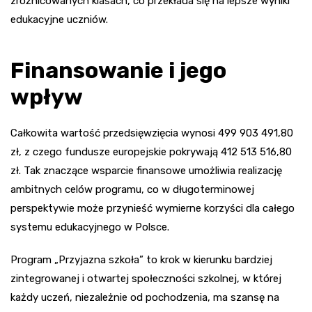
zróżnicowanych klasach, co przekłada się na lepsze wyniki
edukacyjne uczniów.
Finansowanie i jego
wpływ
Całkowita wartość przedsięwzięcia wynosi 499 903 491,80
zł, z czego fundusze europejskie pokrywają 412 513 516,80
zł. Tak znaczące wsparcie finansowe umożliwia realizację
ambitnych celów programu, co w długoterminowej
perspektywie może przynieść wymierne korzyści dla całego
systemu edukacyjnego w Polsce.
Program „Przyjazna szkoła” to krok w kierunku bardziej
zintegrowanej i otwartej społeczności szkolnej, w której
każdy uczeń, niezależnie od pochodzenia, ma szansę na