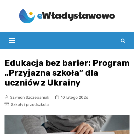
Skip
to
content
Edukacja bez barier: Program
„Przyjazna szkoła” dla
uczniów z Ukrainy
Szymon Szczepaniak
10 lutego 2026
Szkoły i przedszkola