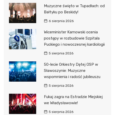
Muzyczne święto w Tupadłach: od
Bałtyku po Beskidy!
6 sierpnia 2026
Wiceminister Karnowski ocenia
postępy w rozbudowie Szpitala
Puckiego i nowoczesnej kardiologii
5 sierpnia 2026
50-lecie Orkiestry Dętej OSP w
Sławoszynie: Muzyczne
wspomnienia i radość jubileuszu
5 sierpnia 2026
Fukaj zagra na Estradzie Miejskiej
we Władysławowie!
5 sierpnia 2026