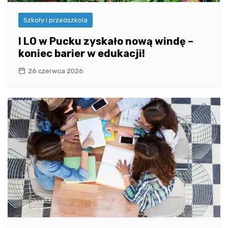
Szkoły i przedszkola
I LO w Pucku zyskało nową windę –
koniec barier w edukacji!
26 czerwca 2026