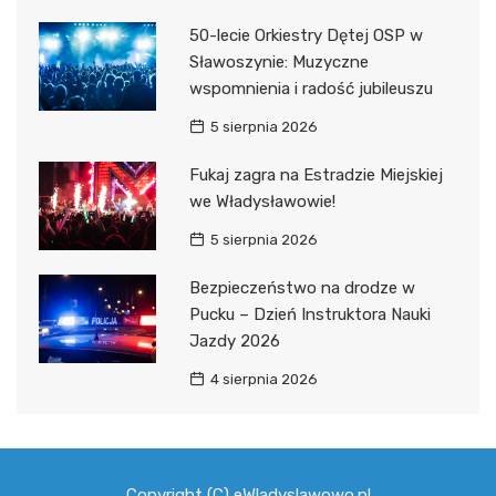
50-lecie Orkiestry Dętej OSP w
Sławoszynie: Muzyczne
wspomnienia i radość jubileuszu
5 sierpnia 2026
Fukaj zagra na Estradzie Miejskiej
we Władysławowie!
5 sierpnia 2026
Bezpieczeństwo na drodze w
Pucku – Dzień Instruktora Nauki
Jazdy 2026
4 sierpnia 2026
Copyright (C) eWladyslawowo.pl