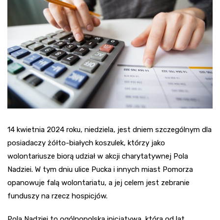
14 kwietnia 2024 roku, niedziela, jest dniem szczególnym dla
posiadaczy żółto-białych koszulek, którzy jako
wolontariusze biorą udział w akcji charytatywnej Pola
Nadziei. W tym dniu ulice Pucka i innych miast Pomorza
opanowuje falą wolontariatu, a jej celem jest zebranie
funduszy na rzecz hospicjów.
Pola Nadziei to ogólnopolska inicjatywa, która od lat