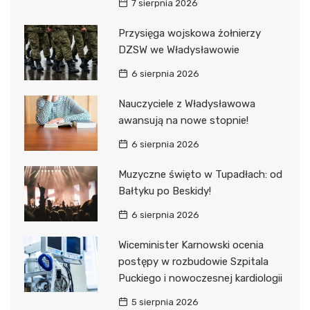
7 sierpnia 2026
Przysięga wojskowa żołnierzy
DZSW we Władysławowie
6 sierpnia 2026
Nauczyciele z Władysławowa
awansują na nowe stopnie!
6 sierpnia 2026
Muzyczne święto w Tupadłach: od
Bałtyku po Beskidy!
6 sierpnia 2026
Wiceminister Karnowski ocenia
postępy w rozbudowie Szpitala
Puckiego i nowoczesnej kardiologii
5 sierpnia 2026