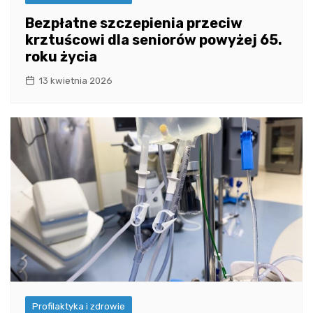
Bezpłatne szczepienia przeciw
krztuścowi dla seniorów powyżej 65.
roku życia
13 kwietnia 2026
Profilaktyka i zdrowie