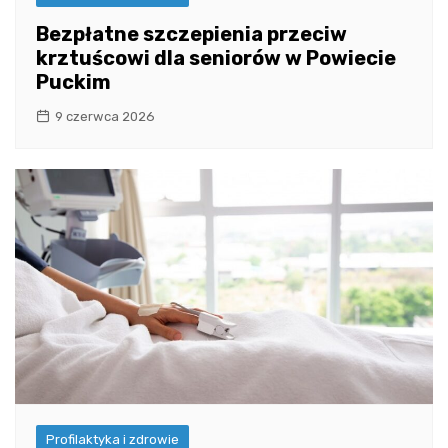
Bezpłatne szczepienia przeciw
krztuścowi dla seniorów w Powiecie
Puckim
9 czerwca 2026
Profilaktyka i zdrowie