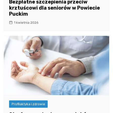
Bezpłatne szczepienia przeciw
krztuścowi dla seniorów w Powiecie
Puckim
1 kwietnia 2026
Profilaktyka i zdrowie