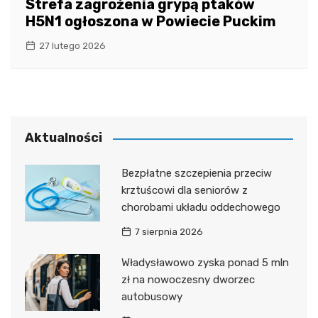
Strefa zagrożenia grypą ptaków
H5N1 ogłoszona w Powiecie Puckim
27 lutego 2026
Aktualności
Bezpłatne szczepienia przeciw
krztuścowi dla seniorów z
chorobami układu oddechowego
7 sierpnia 2026
Władysławowo zyska ponad 5 mln
zł na nowoczesny dworzec
autobusowy