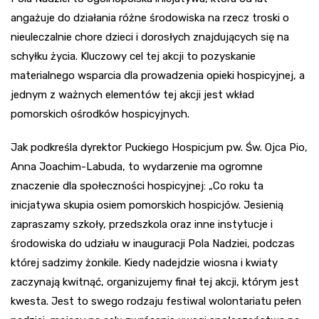
angażuje do działania różne środowiska na rzecz troski o
nieuleczalnie chore dzieci i dorosłych znajdujących się na
schyłku życia. Kluczowy cel tej akcji to pozyskanie
materialnego wsparcia dla prowadzenia opieki hospicyjnej, a
jednym z ważnych elementów tej akcji jest wkład
pomorskich ośrodków hospicyjnych.
Jak podkreśla dyrektor Puckiego Hospicjum pw. Św. Ojca Pio,
Anna Joachim-Labuda, to wydarzenie ma ogromne
znaczenie dla społeczności hospicyjnej: „Co roku ta
inicjatywa skupia osiem pomorskich hospicjów. Jesienią
zapraszamy szkoły, przedszkola oraz inne instytucje i
środowiska do udziału w inauguracji Pola Nadziei, podczas
której sadzimy żonkile. Kiedy nadejdzie wiosna i kwiaty
zaczynają kwitnąć, organizujemy finał tej akcji, którym jest
kwesta. Jest to swego rodzaju festiwal wolontariatu pełen