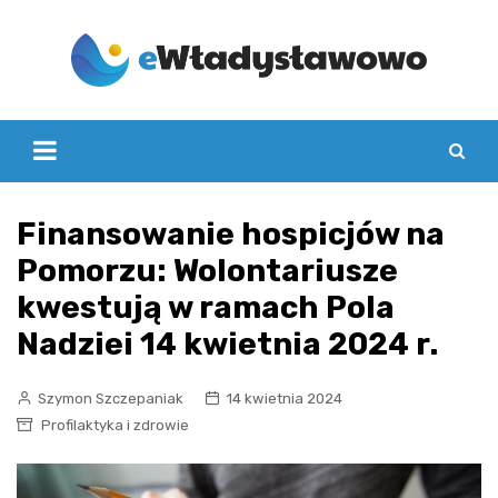
Skip
to
content
Finansowanie hospicjów na
Pomorzu: Wolontariusze
kwestują w ramach Pola
Nadziei 14 kwietnia 2024 r.
Szymon Szczepaniak
14 kwietnia 2024
Profilaktyka i zdrowie