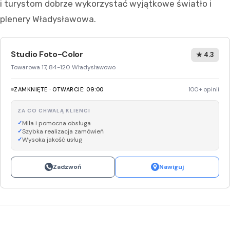
i turystom dobrze wykorzystać wyjątkowe światło i
plenery Władysławowa.
Studio Foto-Color
★ 4.3
Towarowa 17, 84-120 Władysławowo
ZAMKNIĘTE · OTWARCIE: 09:00
100+ opinii
ZA CO CHWALĄ KLIENCI
Miła i pomocna obsługa
Szybka realizacja zamówień
Wysoka jakość usług
Zadzwoń
Nawiguj