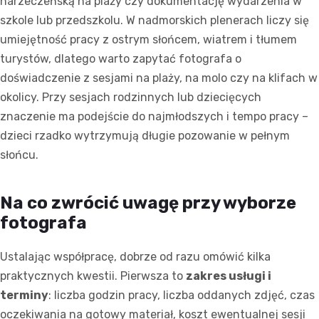
narzeczeńską na plaży czy dokumentację wydarzenia w
szkole lub przedszkolu. W nadmorskich plenerach liczy się
umiejętność pracy z ostrym słońcem, wiatrem i tłumem
turystów, dlatego warto zapytać fotografa o
doświadczenie z sesjami na plaży, na molo czy na klifach w
okolicy. Przy sesjach rodzinnych lub dziecięcych
znaczenie ma podejście do najmłodszych i tempo pracy –
dzieci rzadko wytrzymują długie pozowanie w pełnym
słońcu.
Na co zwrócić uwagę przy wyborze
fotografa
Ustalając współpracę, dobrze od razu omówić kilka
praktycznych kwestii. Pierwsza to
zakres usługi i
terminy
: liczba godzin pracy, liczba oddanych zdjęć, czas
oczekiwania na gotowy materiał, koszt ewentualnej sesji