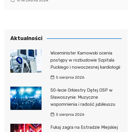
10 września 2024
Aktualności
Wiceminister Karnowski ocenia
postępy w rozbudowie Szpitala
Puckiego i nowoczesnej kardiologii
5 sierpnia 2026
50-lecie Orkiestry Dętej OSP w
Sławoszynie: Muzyczne
wspomnienia i radość jubileuszu
5 sierpnia 2026
Fukaj zagra na Estradzie Miejskiej