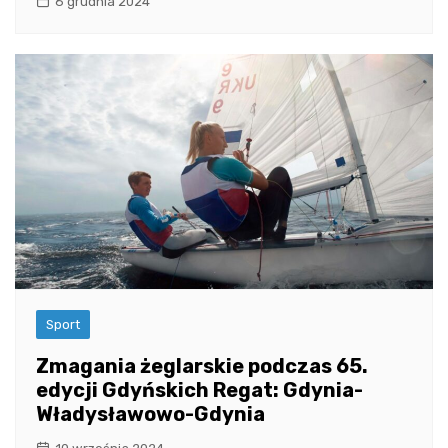
6 grudnia 2024
Sport
Zmagania żeglarskie podczas 65.
edycji Gdyńskich Regat: Gdynia-
Władysławowo-Gdynia