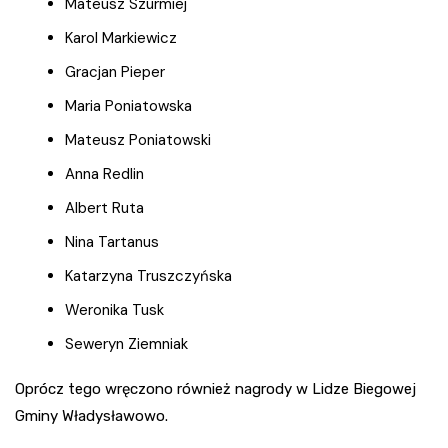
Mateusz Szurmiej
Karol Markiewicz
Gracjan Pieper
Maria Poniatowska
Mateusz Poniatowski
Anna Redlin
Albert Ruta
Nina Tartanus
Katarzyna Truszczyńska
Weronika Tusk
Seweryn Ziemniak
Oprócz tego wręczono również nagrody w Lidze Biegowej
Gminy Władysławowo.