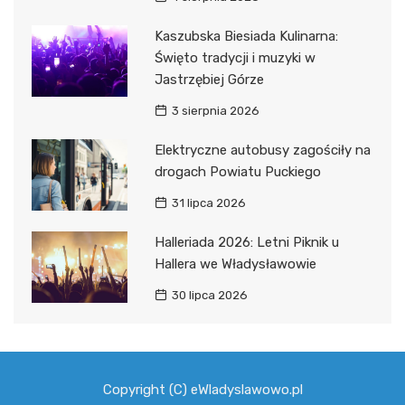
Kaszubska Biesiada Kulinarna:
Święto tradycji i muzyki w
Jastrzębiej Górze
3 sierpnia 2026
Elektryczne autobusy zagościły na
drogach Powiatu Puckiego
31 lipca 2026
Halleriada 2026: Letni Piknik u
Hallera we Władysławowie
30 lipca 2026
Copyright (C) eWladyslawowo.pl