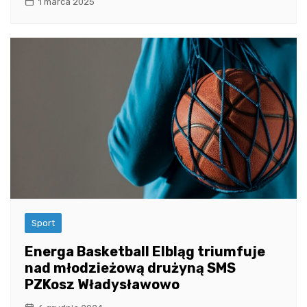
1 marca 2025
Sport
Energa Basketball Elbląg triumfuje
nad młodzieżową drużyną SMS
PZKosz Władysławowo