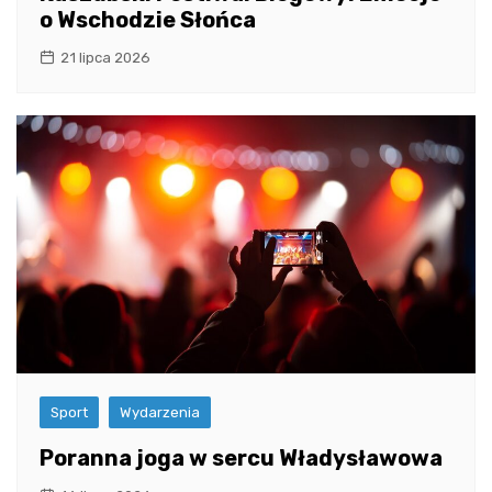
o Wschodzie Słońca
21 lipca 2026
Sport
Wydarzenia
Poranna joga w sercu Władysławowa