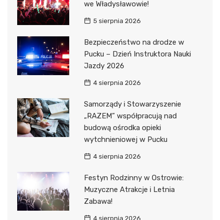
we Władysławowie!
5 sierpnia 2026
Bezpieczeństwo na drodze w
Pucku – Dzień Instruktora Nauki
Jazdy 2026
4 sierpnia 2026
Samorządy i Stowarzyszenie
„RAZEM” współpracują nad
budową ośrodka opieki
wytchnieniowej w Pucku
4 sierpnia 2026
Festyn Rodzinny w Ostrowie:
Muzyczne Atrakcje i Letnia
Zabawa!
4 sierpnia 2026