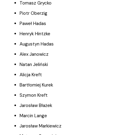
Tomasz Grycko
Piotr Oberzig
Paweł Hadas
Henryk Hintzke
Augustyn Hadas
Alex Janowicz
Natan Jeliński
Alicja Kreft
Bartłomiej Kurek
Szymon Kreft
Jarosław Błażek
Marcin Lange
Jarosław Markiewicz