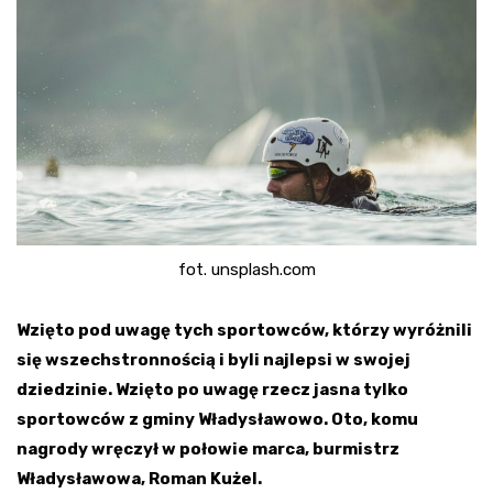
fot. unsplash.com
Wzięto pod uwagę tych sportowców, którzy wyróżnili
się wszechstronnością i byli najlepsi w swojej
dziedzinie. Wzięto po uwagę rzecz jasna tylko
sportowców z gminy Władysławowo. Oto, komu
nagrody wręczył w połowie marca, burmistrz
Władysławowa, Roman Kużel.