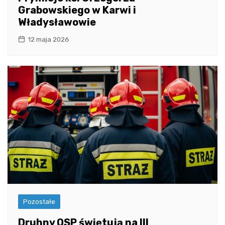
Grabowskiego w Karwi i
Władysławowie
12 maja 2026
Pozostałe
Druhny OSP świętują na III