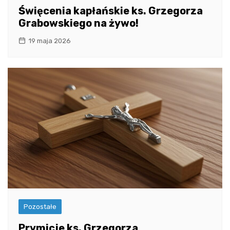
Święcenia kapłańskie ks. Grzegorza
Grabowskiego na żywo!
19 maja 2026
Pozostałe
Prymicje ks. Grzegorza