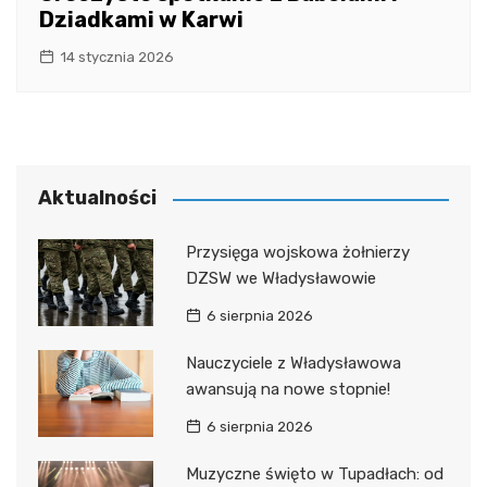
Dziadkami w Karwi
14 stycznia 2026
Aktualności
Przysięga wojskowa żołnierzy
DZSW we Władysławowie
6 sierpnia 2026
Nauczyciele z Władysławowa
awansują na nowe stopnie!
6 sierpnia 2026
Muzyczne święto w Tupadłach: od