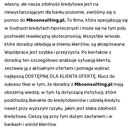
własny, ale nasza zdolność kredytowa jest na
niewystarczającym dla banku poziomie, zwróćmy się o
pomoc do
Mbconsulting.pl.
To firma, która specjalizują się
w trudnych kredytach hipotecznych i może się na tym polu
pochwalić rewelacyjną skutecznością. Wszystkie wnioski,
które doradcy składają w imieniu klientów, są akceptowane.
Współpraca jest szybka i przejrzysta. Po kontakcie z
doradcą ten szczegółowo analizuje sytuację klienta,
zestawia ją z aktualnymi ofertami i pomaga wybrać
najlepszą DOSTĘPNĄ DLA KLIENTA OFERTĘ. Klucz do
sukcesu tkwi w tym, że doradcy z
Mbconsulting.pl
mają
obszerną wiedzę, w tym tą dotyczącą instytucji, które
podchodzą liberalnie do kredytobiorców i udzielą kredytu
nawet przy wyższym ryzyku, jakim jest słaba zdolność
kredytowa. Cieszą się przy tym dużym zaufaniem i w
bankach i wśród klientów.