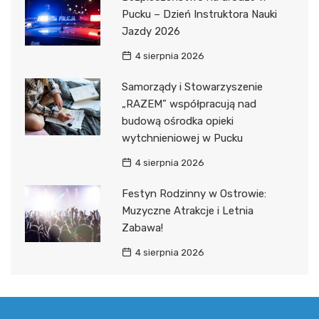
Pucku – Dzień Instruktora Nauki
Jazdy 2026
4 sierpnia 2026
Samorządy i Stowarzyszenie
„RAZEM” współpracują nad
budową ośrodka opieki
wytchnieniowej w Pucku
4 sierpnia 2026
Festyn Rodzinny w Ostrowie:
Muzyczne Atrakcje i Letnia
Zabawa!
4 sierpnia 2026