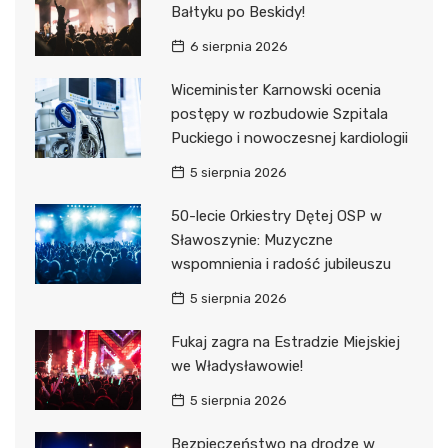
Bałtyku po Beskidy!
6 sierpnia 2026
Wiceminister Karnowski ocenia
postępy w rozbudowie Szpitala
Puckiego i nowoczesnej kardiologii
5 sierpnia 2026
50-lecie Orkiestry Dętej OSP w
Sławoszynie: Muzyczne
wspomnienia i radość jubileuszu
5 sierpnia 2026
Fukaj zagra na Estradzie Miejskiej
we Władysławowie!
5 sierpnia 2026
Bezpieczeństwo na drodze w