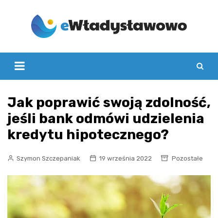
Skip
to
content
Jak poprawić swoją zdolność,
jeśli bank odmówi udzielenia
kredytu hipotecznego?
Szymon Szczepaniak
19 września 2022
Pozostałe