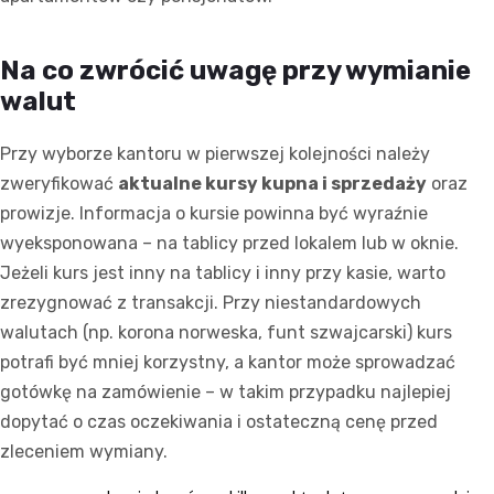
Na co zwrócić uwagę przy wymianie
walut
Przy wyborze kantoru w pierwszej kolejności należy
zweryfikować
aktualne kursy kupna i sprzedaży
oraz
prowizje. Informacja o kursie powinna być wyraźnie
wyeksponowana – na tablicy przed lokalem lub w oknie.
Jeżeli kurs jest inny na tablicy i inny przy kasie, warto
zrezygnować z transakcji. Przy niestandardowych
walutach (np. korona norweska, funt szwajcarski) kurs
potrafi być mniej korzystny, a kantor może sprowadzać
gotówkę na zamówienie – w takim przypadku najlepiej
dopytać o czas oczekiwania i ostateczną cenę przed
zleceniem wymiany.