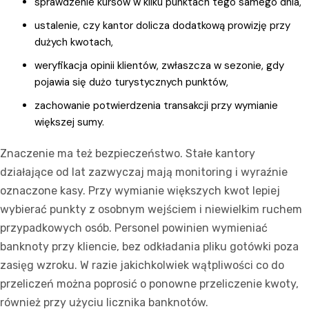
sprawdzenie kursów w kilku punktach tego samego dnia,
ustalenie, czy kantor dolicza dodatkową prowizję przy
dużych kwotach,
weryfikacja opinii klientów, zwłaszcza w sezonie, gdy
pojawia się dużo turystycznych punktów,
zachowanie potwierdzenia transakcji przy wymianie
większej sumy.
Znaczenie ma też bezpieczeństwo. Stałe kantory
działające od lat zazwyczaj mają monitoring i wyraźnie
oznaczone kasy. Przy wymianie większych kwot lepiej
wybierać punkty z osobnym wejściem i niewielkim ruchem
przypadkowych osób. Personel powinien wymieniać
banknoty przy kliencie, bez odkładania pliku gotówki poza
zasięg wzroku. W razie jakichkolwiek wątpliwości co do
przeliczeń można poprosić o ponowne przeliczenie kwoty,
również przy użyciu licznika banknotów.