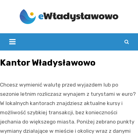
Skip
to
content
Kantor Władysławowo
Chcesz wymienić walutę przed wyjazdem lub po
sezonie letnim rozliczasz wynajem z turystami w euro?
W lokalnych kantorach znajdziesz aktualne kursy i
możliwość szybkiej transakcji, bez konieczności
jechania do większego miasta. Poniżej zebrano punkty
wymiany działające w mieście i okolicy wraz z danymi