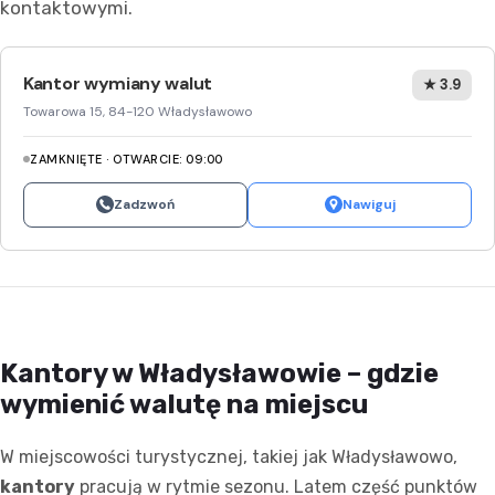
kontaktowymi.
Kantor wymiany walut
★ 3.9
Towarowa 15, 84-120 Władysławowo
ZAMKNIĘTE · OTWARCIE: 09:00
Zadzwoń
Nawiguj
Kantory w Władysławowie – gdzie
wymienić walutę na miejscu
W miejscowości turystycznej, takiej jak Władysławowo,
kantory
pracują w rytmie sezonu. Latem część punktów