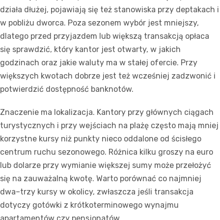
działa dłużej, pojawiają się też stanowiska przy deptakach i
w pobliżu dworca. Poza sezonem wybór jest mniejszy,
dlatego przed przyjazdem lub większą transakcją opłaca
się sprawdzić, który kantor jest otwarty, w jakich
godzinach oraz jakie waluty ma w stałej ofercie. Przy
większych kwotach dobrze jest też wcześniej zadzwonić i
potwierdzić dostępność banknotów.
Znaczenie ma lokalizacja. Kantory przy głównych ciągach
turystycznych i przy wejściach na plażę często mają mniej
korzystne kursy niż punkty nieco oddalone od ścisłego
centrum ruchu sezonowego. Różnica kilku groszy na euro
lub dolarze przy wymianie większej sumy może przełożyć
się na zauważalną kwotę. Warto porównać co najmniej
dwa–trzy kursy w okolicy, zwłaszcza jeśli transakcja
dotyczy gotówki z krótkoterminowego wynajmu
apartamentów czy pensjonatów.