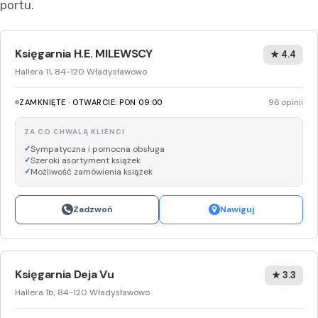
portu.
Księgarnia H.E. MILEWSCY
★ 4.4
Hallera 11, 84-120 Władysławowo
ZAMKNIĘTE · OTWARCIE: PON 09:00
96 opinii
ZA CO CHWALĄ KLIENCI
Sympatyczna i pomocna obsługa
Szeroki asortyment książek
Możliwość zamówienia książek
Zadzwoń
Nawiguj
Księgarnia Deja Vu
★ 3.3
Hallera 1b, 84-120 Władysławowo