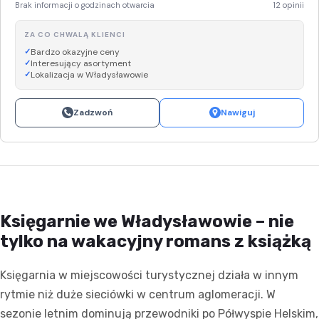
Brak informacji o godzinach otwarcia
12 opinii
ZA CO CHWALĄ KLIENCI
Bardzo okazyjne ceny
Interesujący asortyment
Lokalizacja w Władysławowie
Zadzwoń
Nawiguj
Księgarnie we Władysławowie – nie
tylko na wakacyjny romans z książką
Księgarnia w miejscowości turystycznej działa w innym
rytmie niż duże sieciówki w centrum aglomeracji. W
sezonie letnim dominują przewodniki po Półwyspie Helskim,