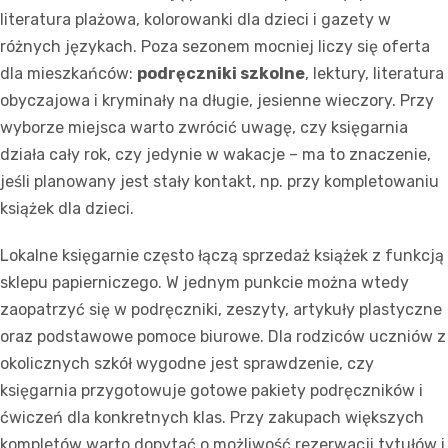
literatura plażowa, kolorowanki dla dzieci i gazety w
różnych językach. Poza sezonem mocniej liczy się oferta
dla mieszkańców:
podręczniki szkolne
, lektury, literatura
obyczajowa i kryminały na długie, jesienne wieczory. Przy
wyborze miejsca warto zwrócić uwagę, czy księgarnia
działa cały rok, czy jedynie w wakacje – ma to znaczenie,
jeśli planowany jest stały kontakt, np. przy kompletowaniu
książek dla dzieci.
Lokalne księgarnie często łączą sprzedaż książek z funkcją
sklepu papierniczego. W jednym punkcie można wtedy
zaopatrzyć się w podręczniki, zeszyty, artykuły plastyczne
oraz podstawowe pomoce biurowe. Dla rodziców uczniów z
okolicznych szkół wygodne jest sprawdzenie, czy
księgarnia przygotowuje gotowe pakiety podręczników i
ćwiczeń dla konkretnych klas. Przy zakupach większych
kompletów warto dopytać o możliwość rezerwacji tytułów i