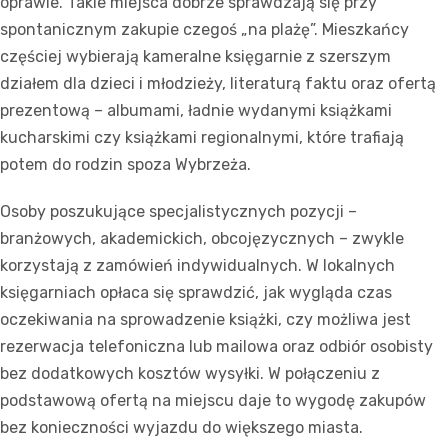
oprawie. Takie miejsca dobrze sprawdzają się przy
spontanicznym zakupie czegoś „na plażę”. Mieszkańcy
częściej wybierają kameralne księgarnie z szerszym
działem dla dzieci i młodzieży, literaturą faktu oraz ofertą
prezentową – albumami, ładnie wydanymi książkami
kucharskimi czy książkami regionalnymi, które trafiają
potem do rodzin spoza Wybrzeża.
Osoby poszukujące specjalistycznych pozycji –
branżowych, akademickich, obcojęzycznych – zwykle
korzystają z zamówień indywidualnych. W lokalnych
księgarniach opłaca się sprawdzić, jak wygląda czas
oczekiwania na sprowadzenie książki, czy możliwa jest
rezerwacja telefoniczna lub mailowa oraz odbiór osobisty
bez dodatkowych kosztów wysyłki. W połączeniu z
podstawową ofertą na miejscu daje to wygodę zakupów
bez konieczności wyjazdu do większego miasta.