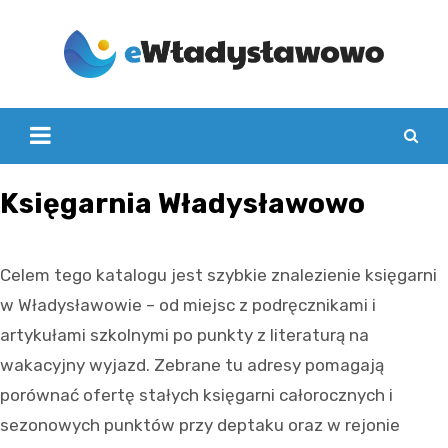
Skip
to
content
Księgarnia Władysławowo
Celem tego katalogu jest szybkie znalezienie księgarni
w Władysławowie – od miejsc z podręcznikami i
artykułami szkolnymi po punkty z literaturą na
wakacyjny wyjazd. Zebrane tu adresy pomagają
porównać ofertę stałych księgarni całorocznych i
sezonowych punktów przy deptaku oraz w rejonie