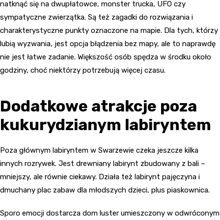
natknąć się na dwupłatowce, monster trucka, UFO czy
sympatyczne zwierzątka. Są też zagadki do rozwiązania i
charakterystyczne punkty oznaczone na mapie. Dla tych, którzy
lubią wyzwania, jest opcja błądzenia bez mapy, ale to naprawdę
nie jest łatwe zadanie. Większość osób spędza w środku około
godziny, choć niektórzy potrzebują więcej czasu.
Dodatkowe atrakcje poza
kukurydzianym labiryntem
Poza głównym labiryntem w Swarzewie czeka jeszcze kilka
innych rozrywek. Jest drewniany labirynt zbudowany z bali –
mniejszy, ale równie ciekawy. Działa też labirynt pajęczyna i
dmuchany plac zabaw dla młodszych dzieci, plus piaskownica.
Sporo emocji dostarcza dom luster umieszczony w odwróconym