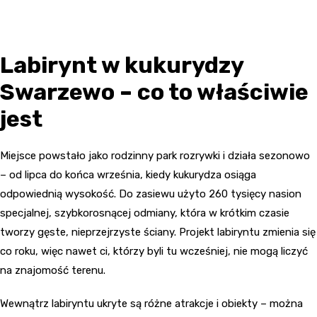
Labirynt w kukurydzy
Swarzewo – co to właściwie
jest
Miejsce powstało jako rodzinny park rozrywki i działa sezonowo
– od lipca do końca września, kiedy kukurydza osiąga
odpowiednią wysokość. Do zasiewu użyto 260 tysięcy nasion
specjalnej, szybkorosnącej odmiany, która w krótkim czasie
tworzy gęste, nieprzejrzyste ściany. Projekt labiryntu zmienia się
co roku, więc nawet ci, którzy byli tu wcześniej, nie mogą liczyć
na znajomość terenu.
Wewnątrz labiryntu ukryte są różne atrakcje i obiekty – można