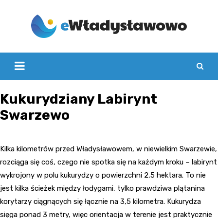
Skip
to
content
Kukurydziany Labirynt
Swarzewo
Kilka kilometrów przed Władysławowem, w niewielkim Swarzewie,
rozciąga się coś, czego nie spotka się na każdym kroku – labirynt
wykrojony w polu kukurydzy o powierzchni 2,5 hektara. To nie
jest kilka ścieżek między łodygami, tylko prawdziwa plątanina
korytarzy ciągnących się łącznie na 3,5 kilometra. Kukurydza
sięga ponad 3 metry, więc orientacja w terenie jest praktycznie