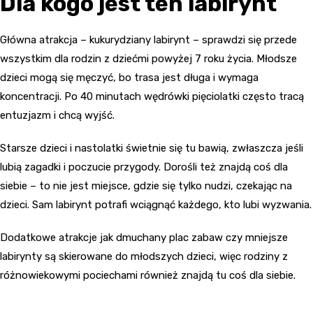
Dla kogo jest ten labirynt
Główna atrakcja – kukurydziany labirynt – sprawdzi się przede
wszystkim dla rodzin z dziećmi powyżej 7 roku życia. Młodsze
dzieci mogą się męczyć, bo trasa jest długa i wymaga
koncentracji. Po 40 minutach wędrówki pięciolatki często tracą
entuzjazm i chcą wyjść.
Starsze dzieci i nastolatki świetnie się tu bawią, zwłaszcza jeśli
lubią zagadki i poczucie przygody. Dorośli też znajdą coś dla
siebie – to nie jest miejsce, gdzie się tylko nudzi, czekając na
dzieci. Sam labirynt potrafi wciągnąć każdego, kto lubi wyzwania.
Dodatkowe atrakcje jak dmuchany plac zabaw czy mniejsze
labirynty są skierowane do młodszych dzieci, więc rodziny z
różnowiekowymi pociechami również znajdą tu coś dla siebie.