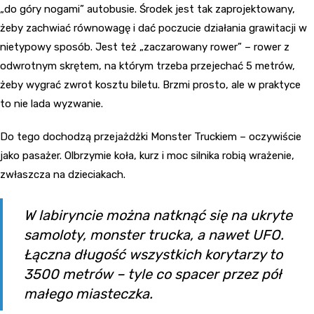
„do góry nogami” autobusie. Środek jest tak zaprojektowany,
żeby zachwiać równowagę i dać poczucie działania grawitacji w
nietypowy sposób. Jest też „zaczarowany rower” – rower z
odwrotnym skrętem, na którym trzeba przejechać 5 metrów,
żeby wygrać zwrot kosztu biletu. Brzmi prosto, ale w praktyce
to nie lada wyzwanie.
Do tego dochodzą przejażdżki Monster Truckiem – oczywiście
jako pasażer. Olbrzymie koła, kurz i moc silnika robią wrażenie,
zwłaszcza na dzieciakach.
W labiryncie można natknąć się na ukryte
samoloty, monster trucka, a nawet UFO.
Łączna długość wszystkich korytarzy to
3500 metrów – tyle co spacer przez pół
małego miasteczka.