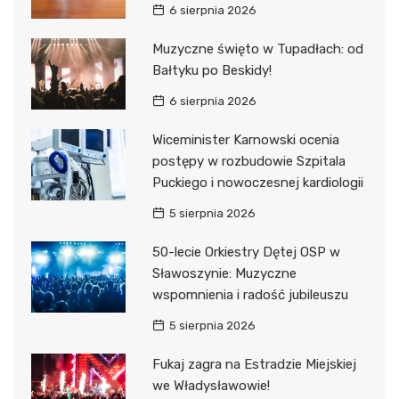
6 sierpnia 2026
Muzyczne święto w Tupadłach: od
Bałtyku po Beskidy!
6 sierpnia 2026
Wiceminister Karnowski ocenia
postępy w rozbudowie Szpitala
Puckiego i nowoczesnej kardiologii
5 sierpnia 2026
50-lecie Orkiestry Dętej OSP w
Sławoszynie: Muzyczne
wspomnienia i radość jubileuszu
5 sierpnia 2026
Fukaj zagra na Estradzie Miejskiej
we Władysławowie!