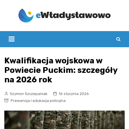
Skip
to
content
Kwalifikacja wojskowa w
Powiecie Puckim: szczegóły
na 2026 rok
Szymon Szczepaniak
16 stycznia 2026
Prewencja i edukacja policyjna