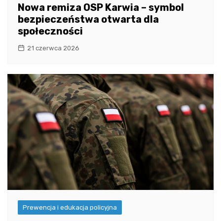
Nowa remiza OSP Karwia – symbol
bezpieczeństwa otwarta dla
społeczności
21 czerwca 2026
Prewencja i edukacja policyjna