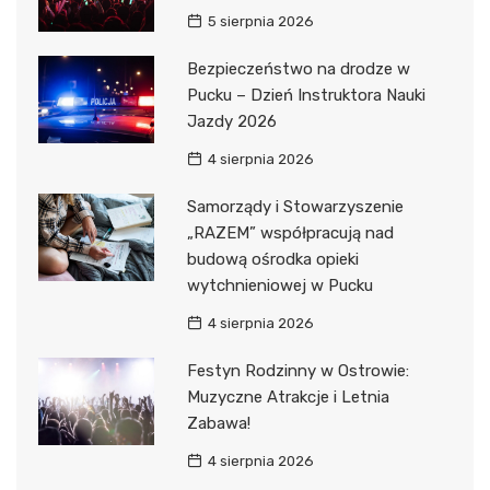
5 sierpnia 2026
Bezpieczeństwo na drodze w
Pucku – Dzień Instruktora Nauki
Jazdy 2026
4 sierpnia 2026
Samorządy i Stowarzyszenie
„RAZEM” współpracują nad
budową ośrodka opieki
wytchnieniowej w Pucku
4 sierpnia 2026
Festyn Rodzinny w Ostrowie:
Muzyczne Atrakcje i Letnia
Zabawa!
4 sierpnia 2026