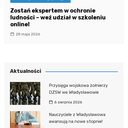
Zostań ekspertem w ochronie
ludności – weź udział w szkoleniu
online!
28 maja 2026
Aktualności
Przysięga wojskowa żołnierzy
DZSW we Władysławowie
6 sierpnia 2026
Nauczyciele z Władysławowa
awansują na nowe stopnie!