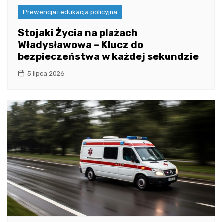
Prewencja i edukacja policyjna
Stojaki Życia na plażach
Władysławowa – Klucz do
bezpieczeństwa w każdej sekundzie
5 lipca 2026