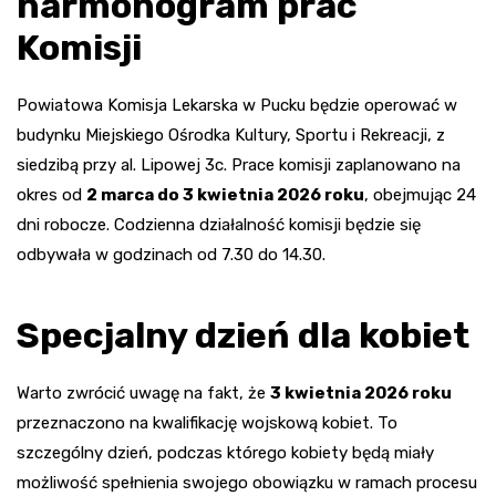
harmonogram prac
Komisji
Powiatowa Komisja Lekarska w Pucku będzie operować w
budynku Miejskiego Ośrodka Kultury, Sportu i Rekreacji, z
siedzibą przy al. Lipowej 3c. Prace komisji zaplanowano na
okres od
2 marca do 3 kwietnia 2026 roku
, obejmując 24
dni robocze. Codzienna działalność komisji będzie się
odbywała w godzinach od 7.30 do 14.30.
Specjalny dzień dla kobiet
Warto zwrócić uwagę na fakt, że
3 kwietnia 2026 roku
przeznaczono na kwalifikację wojskową kobiet. To
szczególny dzień, podczas którego kobiety będą miały
możliwość spełnienia swojego obowiązku w ramach procesu