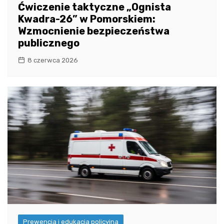
Ćwiczenie taktyczne „Ognista
Kwadra-26” w Pomorskiem:
Wzmocnienie bezpieczeństwa
publicznego
8 czerwca 2026
Prewencja i edukacja policyjna