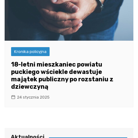
Kronika policyjna
18-letni mieszkaniec powiatu
puckiego wściekle dewastuje
majątek publiczny po rozstaniu z
dziewczyną
24 stycznia 2025
Aktualności