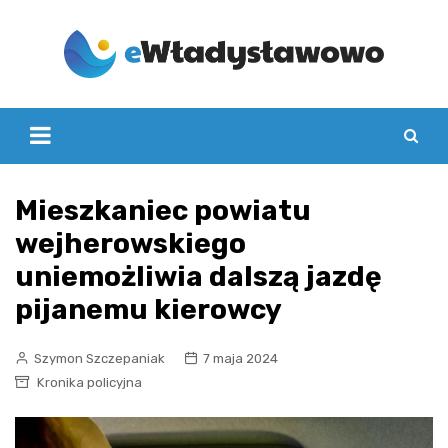
Skip
to
content
Mieszkaniec powiatu
wejherowskiego
uniemożliwia dalszą jazdę
pijanemu kierowcy
Szymon Szczepaniak
7 maja 2024
Kronika policyjna