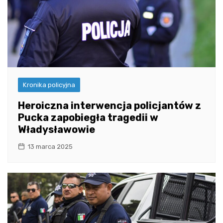
Kronika policyjna
Heroiczna interwencja policjantów z
Pucka zapobiegła tragedii w
Władysławowie
13 marca 2025