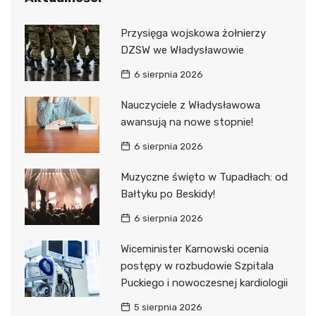
Przysięga wojskowa żołnierzy
DZSW we Władysławowie
6 sierpnia 2026
Nauczyciele z Władysławowa
awansują na nowe stopnie!
6 sierpnia 2026
Muzyczne święto w Tupadłach: od
Bałtyku po Beskidy!
6 sierpnia 2026
Wiceminister Karnowski ocenia
postępy w rozbudowie Szpitala
Puckiego i nowoczesnej kardiologii
5 sierpnia 2026