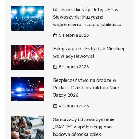
50-lecie Orkiestry Dętej OSP w
Sławoszynie: Muzyczne
wspomnienia i radość jubileuszu
5 sierpnia 2026
Fukaj zagra na Estradzie Miejskiej
we Władysławowie!
5 sierpnia 2026
Bezpieczeństwo na drodze w
Pucku – Dzień Instruktora Nauki
Jazdy 2026
4 sierpnia 2026
Samorządy i Stowarzyszenie
„RAZEM” współpracują nad
budową ośrodka opieki