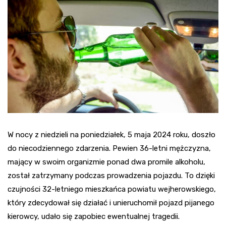
W nocy z niedzieli na poniedziałek, 5 maja 2024 roku, doszło
do niecodziennego zdarzenia. Pewien 36-letni mężczyzna,
mający w swoim organizmie ponad dwa promile alkoholu,
został zatrzymany podczas prowadzenia pojazdu. To dzięki
czujności 32-letniego mieszkańca powiatu wejherowskiego,
który zdecydował się działać i unieruchomił pojazd pijanego
kierowcy, udało się zapobiec ewentualnej tragedii.