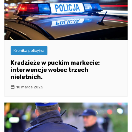
Kronika policyjna
Kradzieże w puckim markecie:
interwencje wobec trzech
nieletnich.
10 marca 2026