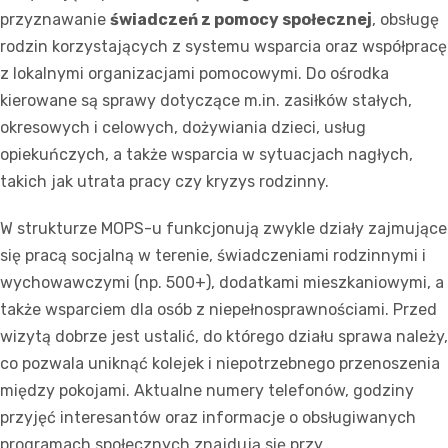
przyznawanie
świadczeń z pomocy społecznej
, obsługę
rodzin korzystających z systemu wsparcia oraz współpracę
z lokalnymi organizacjami pomocowymi. Do ośrodka
kierowane są sprawy dotyczące m.in. zasiłków stałych,
okresowych i celowych, dożywiania dzieci, usług
opiekuńczych, a także wsparcia w sytuacjach nagłych,
takich jak utrata pracy czy kryzys rodzinny.
W strukturze MOPS-u funkcjonują zwykle działy zajmujące
się pracą socjalną w terenie, świadczeniami rodzinnymi i
wychowawczymi (np. 500+), dodatkami mieszkaniowymi, a
także wsparciem dla osób z niepełnosprawnościami. Przed
wizytą dobrze jest ustalić, do którego działu sprawa należy,
co pozwala uniknąć kolejek i niepotrzebnego przenoszenia
między pokojami. Aktualne numery telefonów, godziny
przyjęć interesantów oraz informacje o obsługiwanych
programach społecznych znajdują się przy