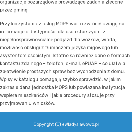
organizacje pozarządowe prowadzące zadania zlecone
przez gminę.
Przy korzystaniu z usług MOPS warto zwrócić uwagę na
informacje o dostępności dla osób starszych i z
niepełnosprawnościami: podjazd dla wózków, winda,
możliwość obsługi z tłumaczem języka migowego lub
asystentem osobistym. Istotne są również dane o formach
kontaktu zdalnego – telefon, e-mail, ePUAP – co ułatwia
załatwienie prostszych spraw bez wychodzenia z domu.
Wpisy w katalogu pomagają szybko sprawdzić, w jakim
zakresie dana jednostka MOPS lub powiązana instytucja
wspiera mieszkańców i jakie procedury stosuje przy
przyjmowaniu wniosków.
Copyright (C) eWladyslawowo.pl