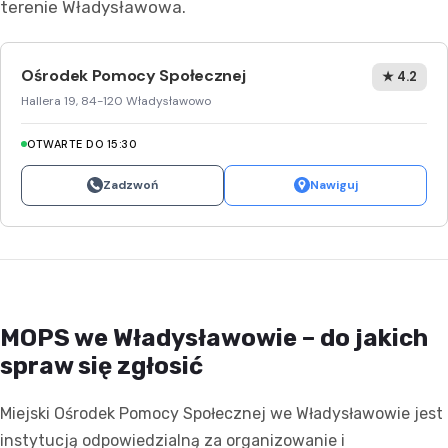
terenie Władysławowa.
Ośrodek Pomocy Społecznej
★ 4.2
Hallera 19, 84-120 Władysławowo
OTWARTE DO 15:30
Zadzwoń
Nawiguj
MOPS we Władysławowie – do jakich
spraw się zgłosić
Miejski Ośrodek Pomocy Społecznej we Władysławowie jest
instytucją odpowiedzialną za organizowanie i