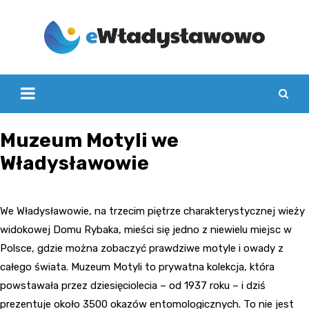
Skip
to
content
Muzeum Motyli we
Władysławowie
We Władysławowie, na trzecim piętrze charakterystycznej wieży
widokowej Domu Rybaka, mieści się jedno z niewielu miejsc w
Polsce, gdzie można zobaczyć prawdziwe motyle i owady z
całego świata. Muzeum Motyli to prywatna kolekcja, która
powstawała przez dziesięciolecia – od 1937 roku – i dziś
prezentuje około 3500 okazów entomologicznych. To nie jest