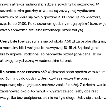
innych atrakcji nadmorskich działających tylko sezonowo. W
sezonie letnim godziny otwarcia są zazwyczaj wydłużone –
muzeum otwiera się około godziny 9:00 i pracuje do wieczora,
często do 21:00. Poza sezonem godziny mogą być krótsze, więc
warto sprawdzić aktualne informacje przed wizytą.
Ceny biletów
zaczynają się od około 7,50 zł za osobę dla grup,
a normalny bilet wstępu to zazwyczaj 10-15 zł. Są dostępne
bilety ulgowe i rodzinne. To naprawdę przystępna cena jak na
atrakcję turystyczną w nadmorskim kurorcie.
Ile czasu zarezerwować?
Większość osób spędza w muzeum
od 30 minut do godziny. Jeśli czytasz wszystkie opisy i
naprawdę się zagłębiasz, możesz zostać dłużej. Z dziećmi warto
zaplanować około 45 minut – wystarczająco, żeby obejrzeć
wszystko bez pośpiechu, ale nie na tyle długo, żeby się znudziły.