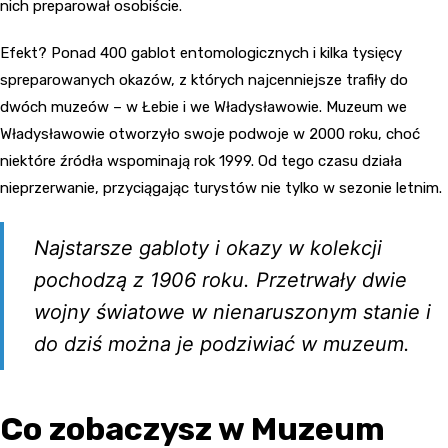
nich preparował osobiście.
Efekt? Ponad 400 gablot entomologicznych i kilka tysięcy
spreparowanych okazów, z których najcenniejsze trafiły do
dwóch muzeów – w Łebie i we Władysławowie. Muzeum we
Władysławowie otworzyło swoje podwoje w 2000 roku, choć
niektóre źródła wspominają rok 1999. Od tego czasu działa
nieprzerwanie, przyciągając turystów nie tylko w sezonie letnim.
Najstarsze gabloty i okazy w kolekcji
pochodzą z 1906 roku. Przetrwały dwie
wojny światowe w nienaruszonym stanie i
do dziś można je podziwiać w muzeum.
Co zobaczysz w Muzeum