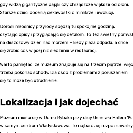
gdy widzą gigantyczne pająki czy chrząszcze większe od dłoni.
Starsze dzieci docenią ciekawostki o mimikrze i ewolucji.
Dorośli miłośnicy przyrody spędzą tu spokojnie godzinę,
czytając opisy i przyglądając się detalom. To też świetny pomysł
na deszczowy dzień nad morzem – kiedy plaża odpada, a chce
się zrobić coś więcej niż siedzenie w restauracji.
Warto pamiętać, że muzeum znajduje się na trzecim piętrze, więc
trzeba pokonać schody. Dla osób z problemami z poruszaniem
się to może być utrudnienie.
Lokalizacja i jak dojechać
Muzeum mieści się w Domu Rybaka przy ulicy Generała Hallera 19,
w samym centrum Władysławowa. To najbardziej rozpoznawalny