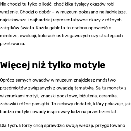
Nie chodzi tu tylko o ilość, choć kilka tysięcy okazów robi
wrażenie. Chodzi o dobór – w muzeum pokazano najładniejsze,
najciekawsze i najbardziej reprezentatywne okazy z różnych
zakątków świata. Każda gablota to osobna opowieść o
mimikrze, ewolucji, kolorach ostrzegawczych czy strategiach
przetrwania.
Więcej niż tylko motyle
Oprócz samych owadów w muzeum znajdziesz mnóstwo
przedmiotów związanych z owadzią tematyką. Są tu monety z
wizerunkami motyli, znaczki pocztowe, biżuteria, ceramika,
zabawki i różne pamiątki. To ciekawy dodatek, który pokazuje, jak
bardzo motyle i owady inspirowały ludzi na przestrzeni lat.
Dla tych, którzy chcą sprawdzić swoją wiedzę, przygotowano