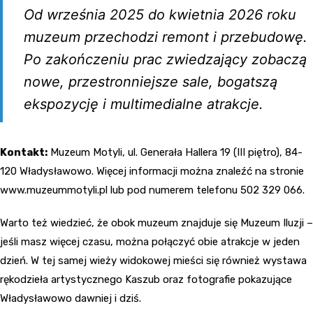
Od września 2025 do kwietnia 2026 roku
muzeum przechodzi remont i przebudowę.
Po zakończeniu prac zwiedzający zobaczą
nowe, przestronniejsze sale, bogatszą
ekspozycję i multimedialne atrakcje.
Kontakt:
Muzeum Motyli, ul. Generała Hallera 19 (III piętro), 84-
120 Władysławowo. Więcej informacji można znaleźć na stronie
www.muzeummotyli.pl lub pod numerem telefonu 502 329 066.
Warto też wiedzieć, że obok muzeum znajduje się Muzeum Iluzji –
jeśli masz więcej czasu, można połączyć obie atrakcje w jeden
dzień. W tej samej wieży widokowej mieści się również wystawa
rękodzieła artystycznego Kaszub oraz fotografie pokazujące
Władysławowo dawniej i dziś.