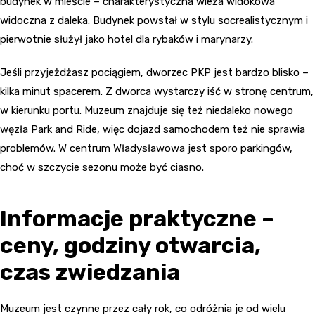
budynek w mieście – charakterystyczna wieża widokowa
widoczna z daleka. Budynek powstał w stylu socrealistycznym i
pierwotnie służył jako hotel dla rybaków i marynarzy.
Jeśli przyjeżdżasz pociągiem, dworzec PKP jest bardzo blisko –
kilka minut spacerem. Z dworca wystarczy iść w stronę centrum,
w kierunku portu. Muzeum znajduje się też niedaleko nowego
węzła Park and Ride, więc dojazd samochodem też nie sprawia
problemów. W centrum Władysławowa jest sporo parkingów,
choć w szczycie sezonu może być ciasno.
Informacje praktyczne –
ceny, godziny otwarcia,
czas zwiedzania
Muzeum jest czynne przez cały rok, co odróżnia je od wielu