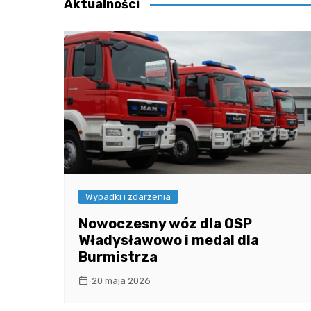
Aktualności
Wypadki i zdarzenia
Nowoczesny wóz dla OSP
Władysławowo i medal dla
Burmistrza
20 maja 2026