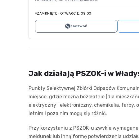
ZAMKNIĘTE · OTWARCIE: 09:00
Zadzwoń
Jak działają PSZOK-i w Włady
Punkty Selektywnej Zbiórki Odpadów Komunalny
miejsce, gdzie można bezpłatnie (dla mieszka
elektryczny i elektroniczny, chemikalia, farby
letnim i poza nim mogą się różnić.
Przy korzystaniu z PSZOK-u zwykle wymagane j
meldunek lub inną formę potwierdzenia udział