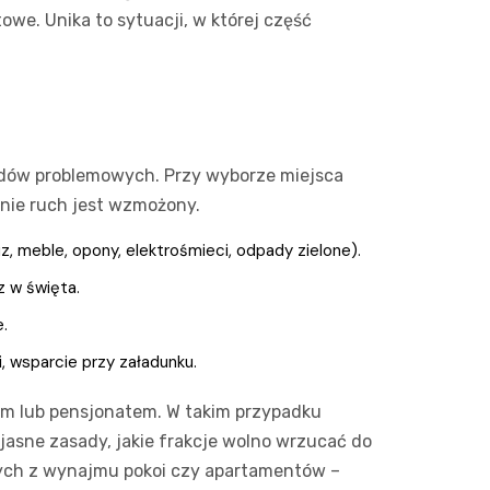
owe. Unika to sytuacji, w której część
padów problemowych. Przy wyborze miejsca
onie ruch jest wzmożony.
z, meble, opony, elektrośmieci, odpady zielone).
z w święta.
.
 wsparcie przy załadunku.
m lub pensjonatem. W takim przypadku
jasne zasady, jakie frakcje wolno wrzucać do
ych z wynajmu pokoi czy apartamentów –