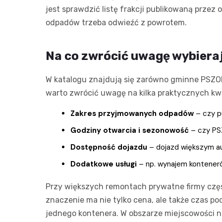
jest sprawdzić listę frakcji publikowaną przez 
odpadów trzeba odwieźć z powrotem.
Na co zwrócić uwagę wybieraj
W katalogu znajdują się zarówno gminne PSZOK-
warto zwrócić uwagę na kilka praktycznych kwe
Zakres przyjmowanych odpadów
– czy pu
Godziny otwarcia i sezonowość
– czy PSZ
Dostępność dojazdu
– dojazd większym au
Dodatkowe usługi
– np. wynajem konteneró
Przy większych remontach prywatne firmy czę
znaczenie ma nie tylko cena, ale także czas po
jednego kontenera. W obszarze miejscowości 