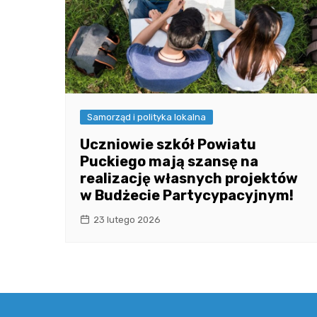
Samorząd i polityka lokalna
Uczniowie szkół Powiatu
Puckiego mają szansę na
realizację własnych projektów
w Budżecie Partycypacyjnym!
23 lutego 2026