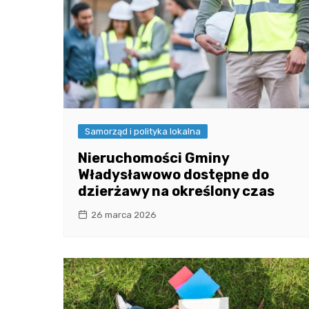
Samorząd i polityka lokalna
Nieruchomości Gminy
Władysławowo dostępne do
dzierżawy na określony czas
26 marca 2026