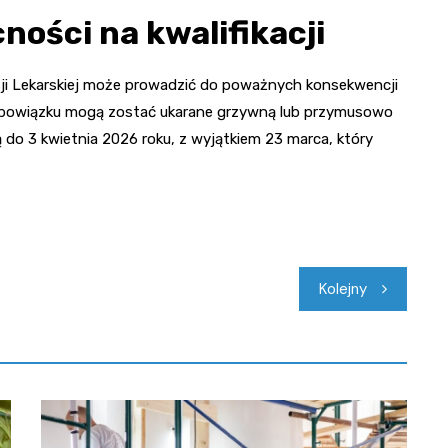
ości na kwalifikacji
ji Lekarskiej może prowadzić do poważnych konsekwencji
 obowiązku mogą zostać ukarane grzywną lub przymusowo
 do 3 kwietnia 2026 roku, z wyjątkiem 23 marca, który
Kolejny