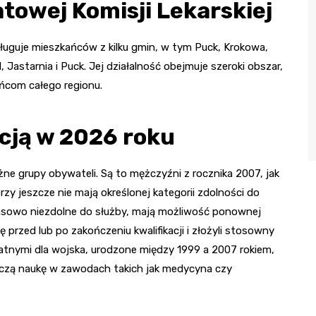
towej Komisji Lekarskiej
bsługuje mieszkańców z kilku gmin, w tym Puck, Krokowa,
Jastarnia i Puck. Jej działalność obejmuje szeroki obszar,
ańcom całego regionu.
acją w 2026 roku
ne grupy obywateli. Są to mężczyźni z rocznika 2007, jak
zy jeszcze nie mają określonej kategorii zdolności do
asowo niezdolne do służby, mają możliwość ponownej
 przed lub po zakończeniu kwalifikacji i złożyli stosowny
datnymi dla wojska, urodzone między 1999 a 2007 rokiem,
ończą naukę w zawodach takich jak medycyna czy