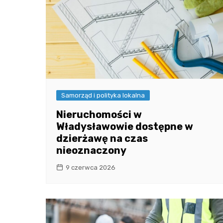
Samorząd i polityka lokalna
Nieruchomości w
Władysławowie dostępne w
dzierżawę na czas
nieoznaczony
9 czerwca 2026