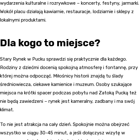
wydarzenia kulturalne i rozrywkowe – koncerty, festyny, jarmarki.
Wokół placu działają kawiarnie, restauracje, lodziarnie i sklepy z
lokalnymi produktami.
Dla kogo to miejsce?
Stary Rynek w Pucku sprawdzi się praktycznie dla każdego.
Rodziny z dziećmi docenią spokojną atmosferę i fontannę, przy
której można odpocząć. Miłośnicy historii znajdą tu ślady
średniowiecza, ciekawe kamienice i muzeum. Osoby szukające
miejsca na krótki spacer podczas pobytu nad Zatoką Pucką też
nie będą zawiedzeni – rynek jest kameralny, zadbany i ma swój
klimat.
To nie jest atrakcja na cały dzień. Spokojnie można obejrzeć
wszystko w ciągu 30-45 minut, a jeśli dołączysz wizytę w