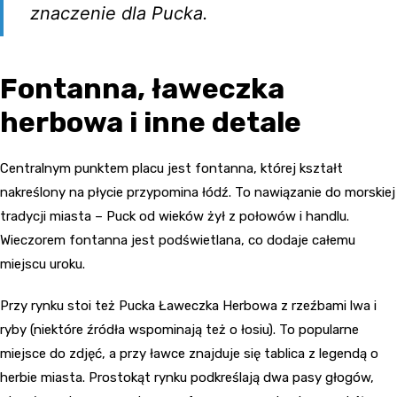
znaczenie dla Pucka.
Fontanna, ławeczka
herbowa i inne detale
Centralnym punktem placu jest fontanna, której kształt
nakreślony na płycie przypomina łódź. To nawiązanie do morskiej
tradycji miasta – Puck od wieków żył z połowów i handlu.
Wieczorem fontanna jest podświetlana, co dodaje całemu
miejscu uroku.
Przy rynku stoi też Pucka Ławeczka Herbowa z rzeźbami lwa i
ryby (niektóre źródła wspominają też o łosiu). To popularne
miejsce do zdjęć, a przy ławce znajduje się tablica z legendą o
herbie miasta. Prostokąt rynku podkreślają dwa pasy głogów,