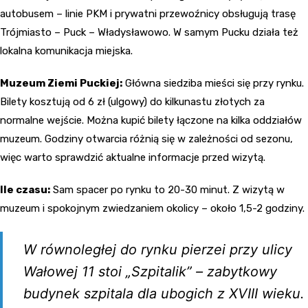
autobusem – linie PKM i prywatni przewoźnicy obsługują trasę
Trójmiasto – Puck – Władysławowo. W samym Pucku działa też
lokalna komunikacja miejska.
Muzeum Ziemi Puckiej:
Główna siedziba mieści się przy rynku.
Bilety kosztują od 6 zł (ulgowy) do kilkunastu złotych za
normalne wejście. Można kupić bilety łączone na kilka oddziałów
muzeum. Godziny otwarcia różnią się w zależności od sezonu,
więc warto sprawdzić aktualne informacje przed wizytą.
Ile czasu:
Sam spacer po rynku to 20-30 minut. Z wizytą w
muzeum i spokojnym zwiedzaniem okolicy – około 1,5-2 godziny.
W równoległej do rynku pierzei przy ulicy
Wałowej 11 stoi „Szpitalik” – zabytkowy
budynek szpitala dla ubogich z XVIII wieku.