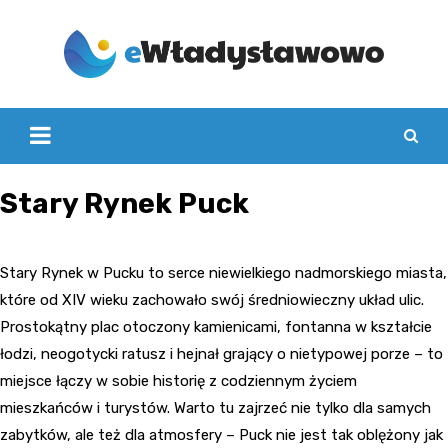
Skip
to
content
Stary Rynek Puck
Stary Rynek w Pucku to serce niewielkiego nadmorskiego miasta,
które od XIV wieku zachowało swój średniowieczny układ ulic.
Prostokątny plac otoczony kamienicami, fontanna w kształcie
łodzi, neogotycki ratusz i hejnał grający o nietypowej porze – to
miejsce łączy w sobie historię z codziennym życiem
mieszkańców i turystów. Warto tu zajrzeć nie tylko dla samych
zabytków, ale też dla atmosfery – Puck nie jest tak oblężony jak