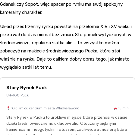
Gdańsk czy Sopot, więc spacer po rynku ma swój spokojny,
kameralny charakter.
Układ przestrzenny rynku powstał na przełomie XIV i XV wieku i
przetrwał do dziś niemal bez zmian. Sto parceli wytyczonych w
średniowieczu, regularna siatka ulic – to wszystko można
zobaczyć na makiecie średniowiecznego Pucka, która stoi
właśnie na rynku. Daje to całkiem dobry obraz tego, jak miasto
wyglądało setki lat temu.
Stary Rynek Puck
84-100 Puck
10.5 km od centrum miasta Władysławowo
13 min
Stary Rynek w Pucku to urokliwe miejsce, które przenosi w czasie
dzięki średniowiecznemu układowi ulic. Otoczony pięknymi
kamienicami i neogotyckim ratuszem, zachwyca atmosferą, która