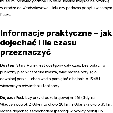
muzeum, poświęć godzinę lub dwie. Idealne miejsce na przerwę
w drodze do Władysławowa, Helu czy podczas pobytu w samym
Pucku.
Informacje praktyczne – jak
dojechać i ile czasu
przeznaczyć
Dostęp:
Stary Rynek jest dostępny cały czas, bez opłat. To
publiczny plac w centrum miasta, więc można przyjść o
dowolnej porze – choć warto pamiętać o hejnale o 13:48 i
wieczornym oświetleniu fontanny.
Dojazd:
Puck leży przy drodze krajowej nr 216 (Gdynia –
Władysławowo). Z Gdyni to około 20 km, z Gdańska około 35 km.
Można dojechać samochodem (parkingi w okolicy rynku) lub