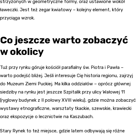
strzyżonych w geometryczne formy, oraz ustawione wokół
ławeczki. Jest też zegar kwiatowy – kolejny element, który
przyciąga wzrok.
Co jeszcze warto zobaczyć
w okolicy
Tuż przy rynku góruje kościół parafialny św. Piotra i Pawła –
warto podejść bliżej. Jeśli interesuje Cię historia regionu, zajrzyj
do Muzeum Ziemi Puckiej. Ma kilka oddziałów – oprócz głównej
siedziby na rynku jest jeszcze Szpitalik przy ulicy Wałowej 11
(ryglowy budynek z II połowy XVIII wieku), gdzie można zobaczyć
wystawy etnograficzne, warsztaty tkackie, szewskie, krawiecki
oraz ekspozycje o lecznictwie na Kaszubach.
Stary Rynek to też miejsce, gdzie latem odbywają się różne