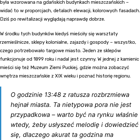
była wzorowana na gdańskich budynkach mieszczańskich –
widać to w proporcjach, detalach elewacji, kolorowych fasadach.
Dziś po rewitalizacji wyglądają naprawdę dobrze.
W środku tych budynków kiedyś mieściły się warsztaty
rzemieślnicze, sklepy kolonialne, zajazdy i gospody – wszystko,
czego potrzebowało targowe miasto. Jeden ze sklepów
funkcjonuje od 1899 roku i nadal jest czynny. W jednej z kamienic
mieści się też Muzeum Ziemi Puckiej, gdzie można zobaczyć
wnętrza mieszczańskie z XIX wieku i poznać historię regionu.
O godzinie 13:48 z ratusza rozbrzmiewa
hejnał miasta. Ta nietypowa pora nie jest
przypadkowa – warto być na rynku właśnie
wtedy, żeby usłyszeć melodię i dowiedzieć
się, dlaczego akurat ta godzina ma