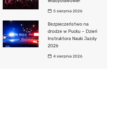
Władysławowie!
5 sierpnia 2026
Bezpieczeństwo na
drodze w Pucku – Dzień
Instruktora Nauki Jazdy
2026
4 sierpnia 2026