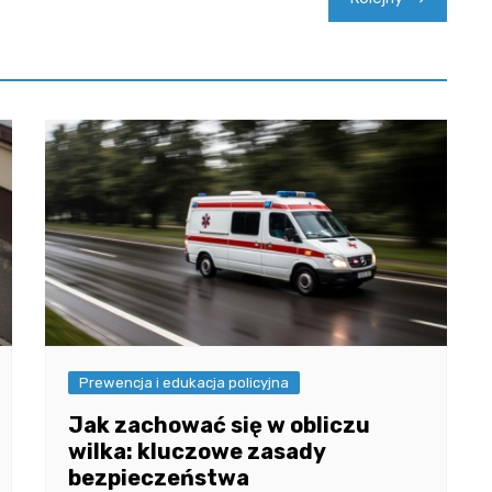
Prewencja i edukacja policyjna
Jak zachować się w obliczu
wilka: kluczowe zasady
bezpieczeństwa