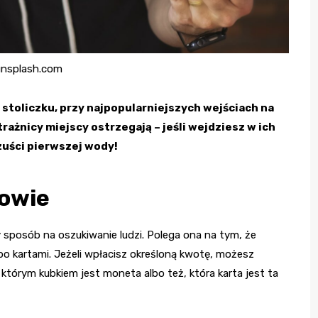
unsplash.com
 stoliczku, przy najpopularniejszych wejściach na
rażnicy miejscy ostrzegają – jeśli wejdziesz w ich
zuści pierwszej wody!
owie
zy sposób na oszukiwanie ludzi. Polega ona na tym, że
o kartami. Jeżeli wpłacisz określoną kwotę, możesz
 którym kubkiem jest moneta albo też, która karta jest ta