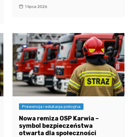
1 lipca 2026
Prewencja i edukacja policyjna
Nowa remiza OSP Karwia –
symbol bezpieczeństwa
otwarta dla społeczności