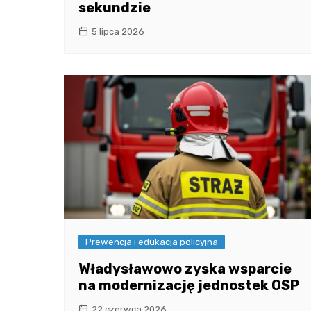
sekundzie
5 lipca 2026
Prewencja i edukacja policyjna
Władysławowo zyska wsparcie
na modernizację jednostek OSP
22 czerwca 2026