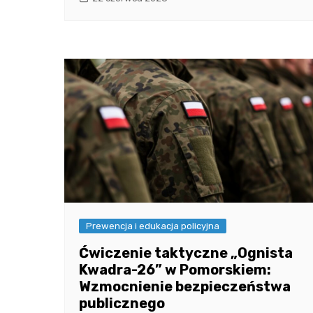
Prewencja i edukacja policyjna
Ćwiczenie taktyczne „Ognista
Kwadra-26” w Pomorskiem:
Wzmocnienie bezpieczeństwa
publicznego