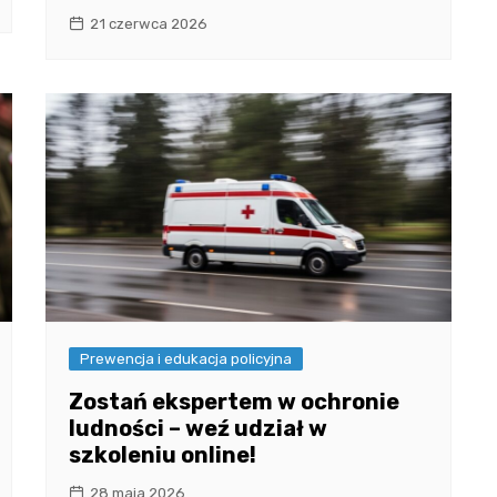
21 czerwca 2026
Prewencja i edukacja policyjna
Zostań ekspertem w ochronie
ludności – weź udział w
szkoleniu online!
28 maja 2026