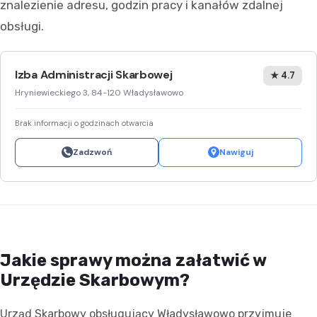
znalezienie adresu, godzin pracy i kanałów zdalnej
obsługi.
Izba Administracji Skarbowej
★ 4.7
Hryniewieckiego 3, 84-120 Władysławowo
Brak informacji o godzinach otwarcia
Zadzwoń
Nawiguj
Jakie sprawy można załatwić w
Urzędzie Skarbowym?
Urząd Skarbowy obsługujący Władysławowo przyjmuje