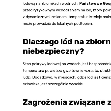
lodową na zbiornikach wodnych.
Państwowe Gosp
przed ryzykownym wchodzeniem na lód, który pokry
z dynamicznymi zmianami temperatur, istnieje re
może prowadzić do lokalnych podtopień.
Dlaczego lód na zbior
niebezpieczny?
Stan pokrywy lodowej na wodach jest bezpośredni
temperatura powietrza gwałtownie wzrasta, struktur
ludzi. Dodatkowo, w miejscach, gdzie lód jest cień
człowieka jest szczególnie wysokie.
Zagrożenia związane 