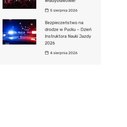
Władysławowie!
5 sierpnia 2026
Bezpieczeństwo na
drodze w Pucku – Dzień
Instruktora Nauki Jazdy
2026
4 sierpnia 2026