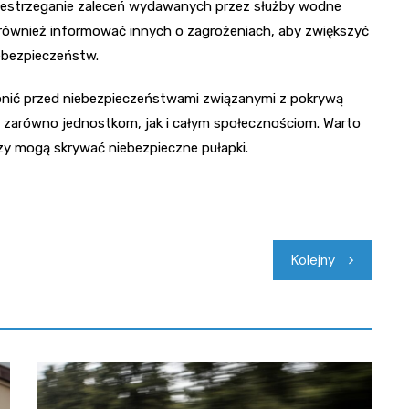
rzestrzeganie zaleceń wydawanych przez służby wodne
ównież informować innych o zagrożeniach, aby zwiększyć
ebezpieczeństw.
onić przed niebezpieczeństwami związanymi z pokrywą
 zarówno jednostkom, jak i całym społecznościom. Warto
zy mogą skrywać niebezpieczne pułapki.
Kolejny