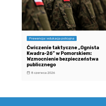
Prewencja i edukacja policyjna
Ćwiczenie taktyczne „Ognista
Kwadra-26” w Pomorskiem:
Wzmocnienie bezpieczeństwa
publicznego
8 czerwca 2026