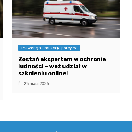
Prewencja i edukacja policyjna
Zostań ekspertem w ochronie
ludności – weź udział w
szkoleniu online!
28 maja 2026