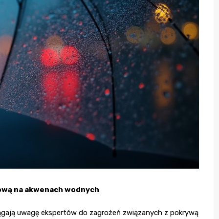
dową na akwenach wodnych
iągają uwagę ekspertów do zagrożeń związanych z pokrywą