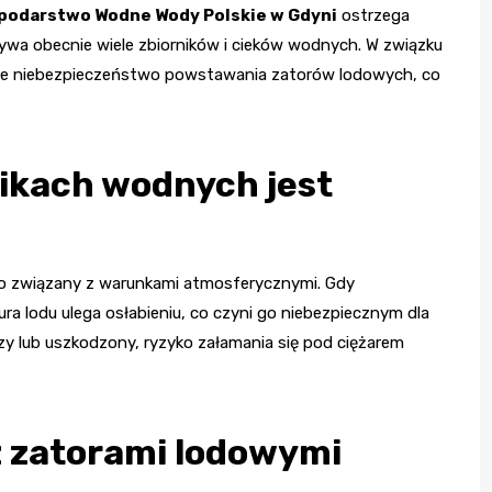
odarstwo Wodne Wody Polskie w Gdyni
ostrzega
wa obecnie wiele zbiorników i cieków wodnych. W związku
alne niebezpieczeństwo powstawania zatorów lodowych, co
nikach wodnych jest
o związany z warunkami atmosferycznymi. Gdy
a lodu ulega osłabieniu, co czyni go niebezpiecznym dla
szy lub uszkodzony, ryzyko załamania się pod ciężarem
z zatorami lodowymi