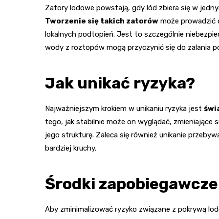
Zatory lodowe powstają, gdy lód zbiera się w jed
Tworzenie się takich zatorów
może prowadzić d
lokalnych podtopień. Jest to szczególnie niebezpie
wody z roztopów mogą przyczynić się do zalania po
Jak unikać ryzyka?
Najważniejszym krokiem w unikaniu ryzyka jest
świ
tego, jak stabilnie może on wyglądać, zmieniające
jego strukturę. Zaleca się również unikanie przebyw
bardziej kruchy.
Środki zapobiegawcze 
Aby zminimalizować ryzyko związane z pokrywą lod