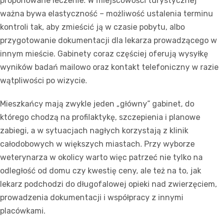
proponowane leczenie. W miejscowości turystycznej
ważna bywa elastyczność – możliwość ustalenia terminu
kontroli tak, aby zmieścić ją w czasie pobytu, albo
przygotowanie dokumentacji dla lekarza prowadzącego w
innym mieście. Gabinety coraz częściej oferują wysyłkę
wyników badań mailowo oraz kontakt telefoniczny w razie
wątpliwości po wizycie.
Mieszkańcy mają zwykle jeden „główny” gabinet, do
którego chodzą na profilaktykę, szczepienia i planowe
zabiegi, a w sytuacjach nagłych korzystają z klinik
całodobowych w większych miastach. Przy wyborze
weterynarza w okolicy warto więc patrzeć nie tylko na
odległość od domu czy kwestię ceny, ale też na to, jak
lekarz podchodzi do długofalowej opieki nad zwierzęciem,
prowadzenia dokumentacji i współpracy z innymi
placówkami.