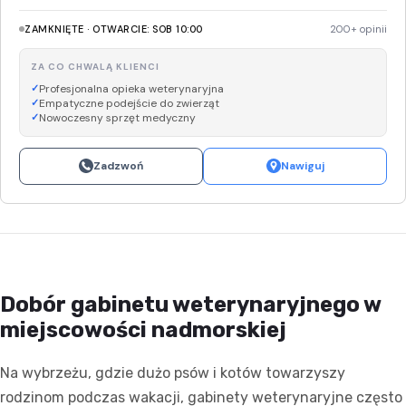
ZAMKNIĘTE · OTWARCIE: SOB 10:00
200+ opinii
ZA CO CHWALĄ KLIENCI
Profesjonalna opieka weterynaryjna
Empatyczne podejście do zwierząt
Nowoczesny sprzęt medyczny
Zadzwoń
Nawiguj
Dobór gabinetu weterynaryjnego w
miejscowości nadmorskiej
Na wybrzeżu, gdzie dużo psów i kotów towarzyszy
rodzinom podczas wakacji, gabinety weterynaryjne często