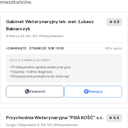
mieszkańców.
Gabinet Weterynaryjny lek. wet. Łukasz
★ 4.9
Babiarczyk
8 Marca 2A, 84-120 Władysławowo
ZAMKNIĘTE · OTWARCIE: SOB 10:00
100+ opinii
ZA CO CHWALĄ KLIENCI
Profesjonalna opieka weterynaryjna
Szybka i trafna diagnoza
Empatyczne podejście do zwierząt
Zadzwoń
Nawiguj
Przychodnia Weterynaryjna "PSIA KOŚĆ" s.c.
★ 4.4
Droga Chłapowska 9, 84-120 Władysławowo