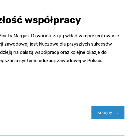
złość współpracy
żbiety Margas-Dzwonnik za jej wkład w reprezentowanie
cji zawodowej jest kluczowe dla przyszłych sukcesów
dzieją na dalszą współpracę oraz kolejne okazje do
ulepszania systemu edukacji zawodowej w Polsce.
Kolejny