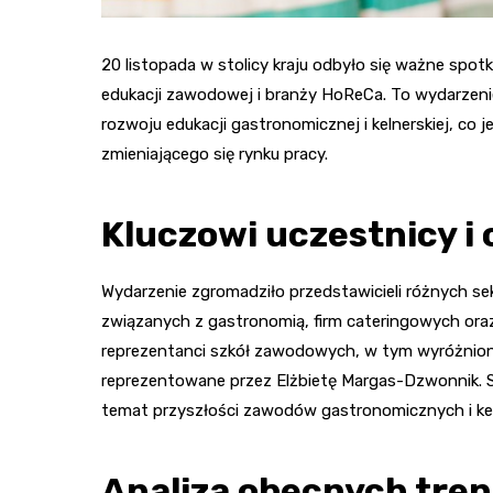
20 listopada w stolicy kraju odbyło się ważne spot
edukacji zawodowej i branży HoReCa. To wydarzeni
rozwoju edukacji gastronomicznej i kelnerskiej, co 
zmieniającego się rynku pracy.
Kluczowi uczestnicy i 
Wydarzenie zgromadziło przedstawicieli różnych se
związanych z gastronomią, firm cateringowych ora
reprezentanci szkół zawodowych, w tym wyróżnion
reprezentowane przez Elżbietę Margas-Dzwonnik. 
temat przyszłości zawodów gastronomicznych i keln
Analiza obecnych tre