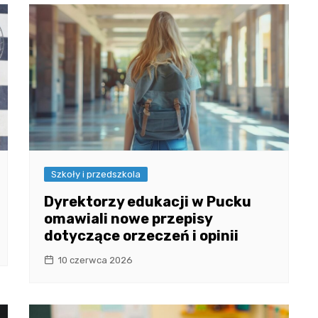
Szkoły i przedszkola
Dyrektorzy edukacji w Pucku
omawiali nowe przepisy
dotyczące orzeczeń i opinii
10 czerwca 2026