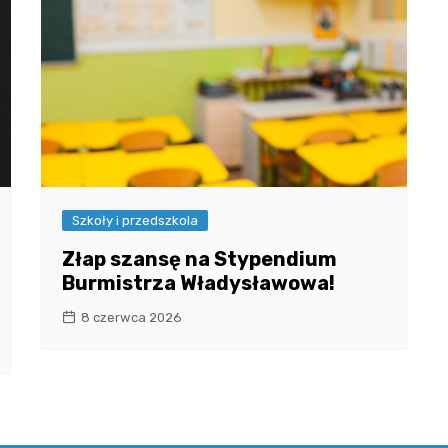
Szkoły i przedszkola
Złap szansę na Stypendium
Burmistrza Władysławowa!
8 czerwca 2026