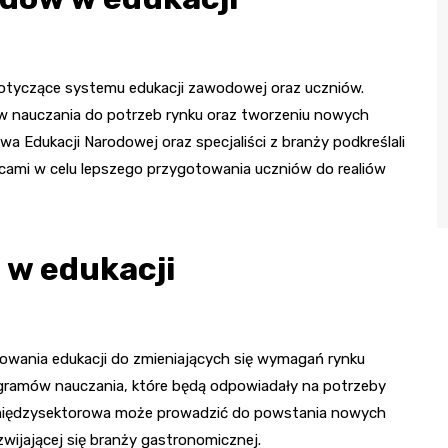
otyczące systemu edukacji zawodowej oraz uczniów.
w nauczania do potrzeb rynku oraz tworzeniu nowych
wa Edukacji Narodowej oraz specjaliści z branży podkreślali
cami w celu lepszego przygotowania uczniów do realiów
 w edukacji
wania edukacji do zmieniających się wymagań rynku
rogramów nauczania, które będą odpowiadały na potrzeby
 międzysektorowa może prowadzić do powstania nowych
zwijającej się branży gastronomicznej.