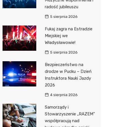
Muzyczne wspomnienia i
radość jubileuszu
5 sierpnia 2026
Fukaj zagra na Estradzie
Miejskiej we
Władysławowie!
5 sierpnia 2026
Bezpieczeństwo na
drodze w Pucku – Dzień
Instruktora Nauki Jazdy
2026
4 sierpnia 2026
Samorządy i
Stowarzyszenie „RAZEM”
współpracują nad