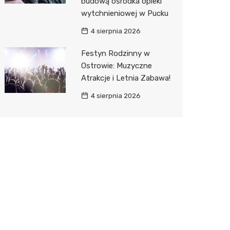
budową ośrodka opieki
wytchnieniowej w Pucku
4 sierpnia 2026
Festyn Rodzinny w
Ostrowie: Muzyczne
Atrakcje i Letnia Zabawa!
4 sierpnia 2026