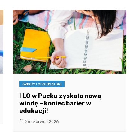
Szkoły i przedszkola
I LO w Pucku zyskało nową
windę – koniec barier w
edukacji!
26 czerwca 2026