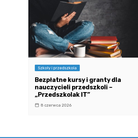
Szkoły i przedszkola
Bezpłatne kursy i granty dla
nauczycieli przedszkoli –
„Przedszkolak IT”
8 czerwca 2026