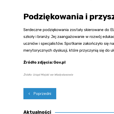
Podziękowania i przys
Serdeczne podziękowania zostały skierowane do El
szkoły i branży. Jej zaangażowanie w rozwój eduka
uczniów i specjalistów. Spotkanie zakończyło się na
merytorycznych dyskusji, które przyczynią się do 
Źródło zdjęcia: Gov.pl
Źródło: Urząd Miejski we Władysławowie
Nawigacja
Poprzedni
wpisu
Aktualności