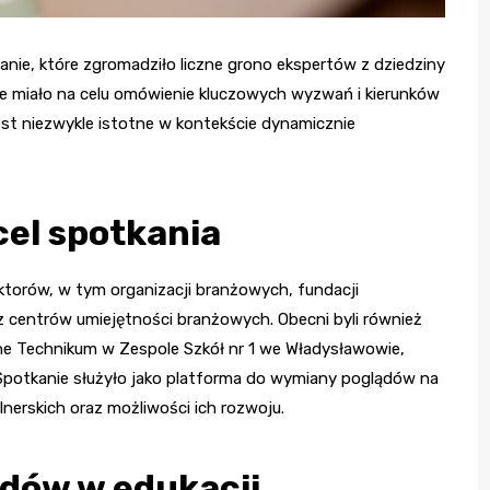
kanie, które zgromadziło liczne grono ekspertów z dziedziny
e miało na celu omówienie kluczowych wyzwań i kierunków
jest niezwykle istotne w kontekście dynamicznie
cel spotkania
ktorów, w tym organizacji branżowych, fundacji
z centrów umiejętności branżowych. Obecni byli również
e Technikum w Zespole Szkół nr 1 we Władysławowie,
Spotkanie służyło jako platforma do wymiany poglądów na
erskich oraz możliwości ich rozwoju.
ndów w edukacji