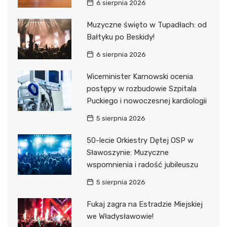
6 sierpnia 2026
Muzyczne święto w Tupadłach: od
Bałtyku po Beskidy!
6 sierpnia 2026
Wiceminister Karnowski ocenia
postępy w rozbudowie Szpitala
Puckiego i nowoczesnej kardiologii
5 sierpnia 2026
50-lecie Orkiestry Dętej OSP w
Sławoszynie: Muzyczne
wspomnienia i radość jubileuszu
5 sierpnia 2026
Fukaj zagra na Estradzie Miejskiej
we Władysławowie!