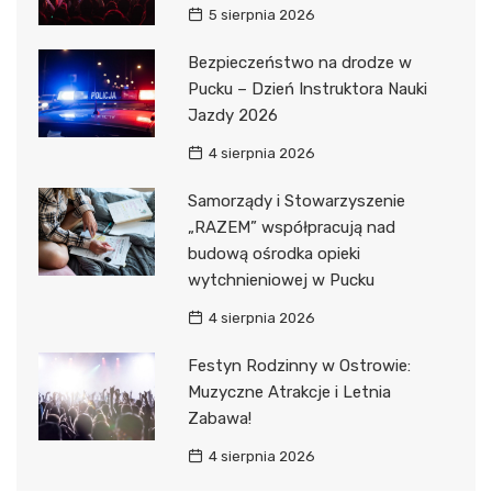
5 sierpnia 2026
Bezpieczeństwo na drodze w
Pucku – Dzień Instruktora Nauki
Jazdy 2026
4 sierpnia 2026
Samorządy i Stowarzyszenie
„RAZEM” współpracują nad
budową ośrodka opieki
wytchnieniowej w Pucku
4 sierpnia 2026
Festyn Rodzinny w Ostrowie:
Muzyczne Atrakcje i Letnia
Zabawa!
4 sierpnia 2026