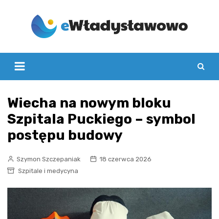
Skip
to
content
Wiecha na nowym bloku
Szpitala Puckiego – symbol
postępu budowy
Szymon Szczepaniak
18 czerwca 2026
Szpitale i medycyna