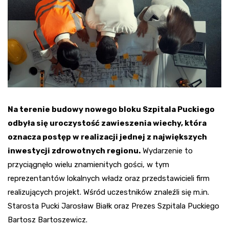
Na terenie budowy nowego bloku Szpitala Puckiego
odbyła się uroczystość zawieszenia wiechy, która
oznacza postęp w realizacji jednej z największych
inwestycji zdrowotnych regionu.
Wydarzenie to
przyciągnęło wielu znamienitych gości, w tym
reprezentantów lokalnych władz oraz przedstawicieli firm
realizujących projekt. Wśród uczestników znaleźli się m.in.
Starosta Pucki Jarosław Białk oraz Prezes Szpitala Puckiego
Bartosz Bartoszewicz.