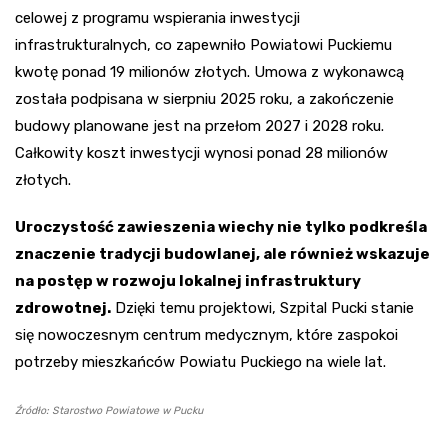
celowej z programu wspierania inwestycji
infrastrukturalnych, co zapewniło Powiatowi Puckiemu
kwotę ponad 19 milionów złotych. Umowa z wykonawcą
została podpisana w sierpniu 2025 roku, a zakończenie
budowy planowane jest na przełom 2027 i 2028 roku.
Całkowity koszt inwestycji wynosi ponad 28 milionów
złotych.
Uroczystość zawieszenia wiechy nie tylko podkreśla
znaczenie tradycji budowlanej, ale również wskazuje
na postęp w rozwoju lokalnej infrastruktury
zdrowotnej.
Dzięki temu projektowi, Szpital Pucki stanie
się nowoczesnym centrum medycznym, które zaspokoi
potrzeby mieszkańców Powiatu Puckiego na wiele lat.
Źródło: Starostwo Powiatowe w Pucku