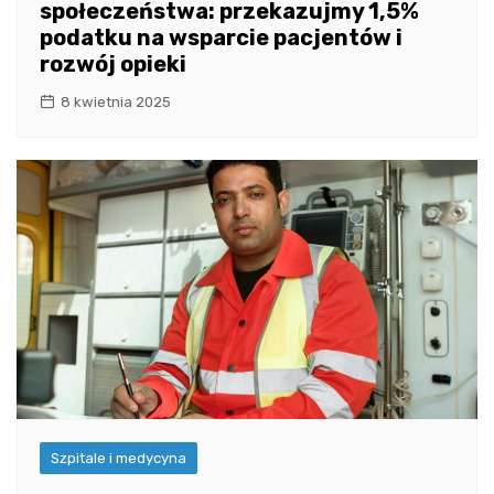
społeczeństwa: przekazujmy 1,5%
podatku na wsparcie pacjentów i
rozwój opieki
8 kwietnia 2025
Szpitale i medycyna