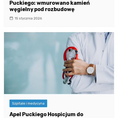
Puckiego: wmurowano kamień
węgielny pod rozbudowę
15 stycznia 2026
Szpitale i medycyna
Apel Puckiego Hospicjum do