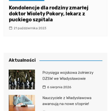
Kondolencje dla rodziny zmarłej
doktor Wiolety Pokory, lekarz z
puckiego szpitala
21 października 2023
Aktualności
Przysięga wojskowa żołnierzy
DZSW we Władysławowie
6 sierpnia 2026
Nauczyciele z Władysławowa
awansują na nowe stopnie!