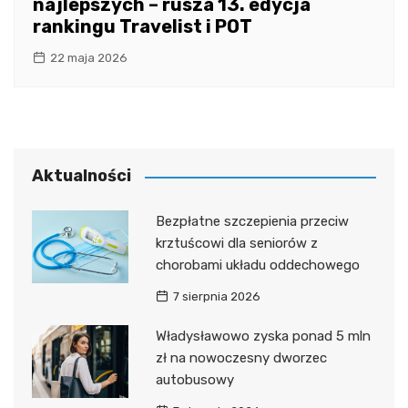
najlepszych – rusza 13. edycja
rankingu Travelist i POT
22 maja 2026
Aktualności
Bezpłatne szczepienia przeciw
krztuścowi dla seniorów z
chorobami układu oddechowego
7 sierpnia 2026
Władysławowo zyska ponad 5 mln
zł na nowoczesny dworzec
autobusowy