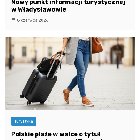
Nowy punkt informacji turystycznej
w Władysławowie
8 czerwca 2026
Turystyka
Polskie plaże w walce o tytuł