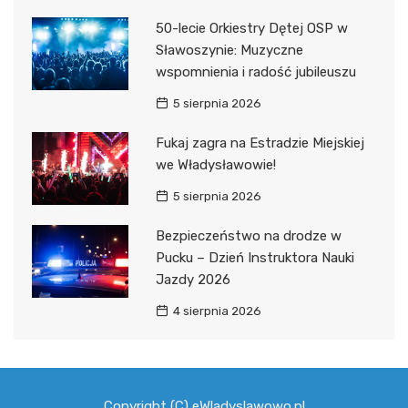
50-lecie Orkiestry Dętej OSP w
Sławoszynie: Muzyczne
wspomnienia i radość jubileuszu
5 sierpnia 2026
Fukaj zagra na Estradzie Miejskiej
we Władysławowie!
5 sierpnia 2026
Bezpieczeństwo na drodze w
Pucku – Dzień Instruktora Nauki
Jazdy 2026
4 sierpnia 2026
Copyright (C) eWladyslawowo.pl