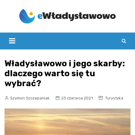
Skip
to
content
Władysławowo i jego skarby:
dlaczego warto się tu
wybrać?
Szymon Szczepaniak
23 czerwca 2021
Turystyka