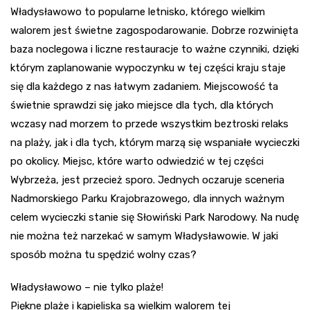
Władysławowo to popularne letnisko, którego wielkim
walorem jest świetne zagospodarowanie. Dobrze rozwinięta
baza noclegowa i liczne restauracje to ważne czynniki, dzięki
którym zaplanowanie wypoczynku w tej części kraju staje
się dla każdego z nas łatwym zadaniem. Miejscowość ta
świetnie sprawdzi się jako miejsce dla tych, dla których
wczasy nad morzem to przede wszystkim beztroski relaks
na plaży, jak i dla tych, którym marzą się wspaniałe wycieczki
po okolicy. Miejsc, które warto odwiedzić w tej części
Wybrzeża, jest przecież sporo. Jednych oczaruje sceneria
Nadmorskiego Parku Krajobrazowego, dla innych ważnym
celem wycieczki stanie się Słowiński Park Narodowy. Na nudę
nie można też narzekać w samym Władysławowie. W jaki
sposób można tu spędzić wolny czas?
Władysławowo – nie tylko plaże!
Piękne plaże i kąpieliska są wielkim walorem tej