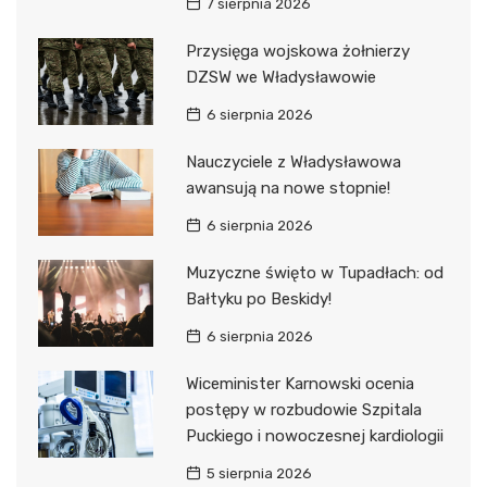
7 sierpnia 2026
Przysięga wojskowa żołnierzy
DZSW we Władysławowie
6 sierpnia 2026
Nauczyciele z Władysławowa
awansują na nowe stopnie!
6 sierpnia 2026
Muzyczne święto w Tupadłach: od
Bałtyku po Beskidy!
6 sierpnia 2026
Wiceminister Karnowski ocenia
postępy w rozbudowie Szpitala
Puckiego i nowoczesnej kardiologii
5 sierpnia 2026