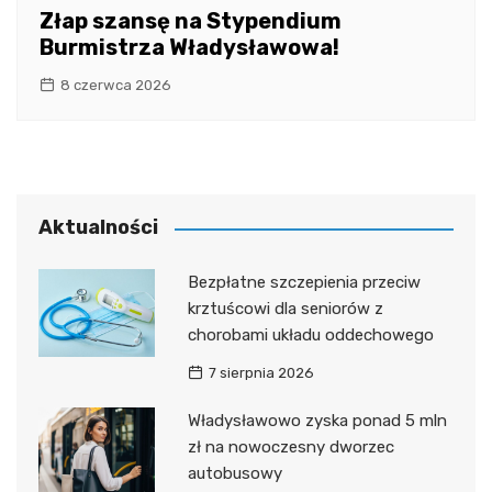
Złap szansę na Stypendium
Burmistrza Władysławowa!
8 czerwca 2026
Aktualności
Bezpłatne szczepienia przeciw
krztuścowi dla seniorów z
chorobami układu oddechowego
7 sierpnia 2026
Władysławowo zyska ponad 5 mln
zł na nowoczesny dworzec
autobusowy