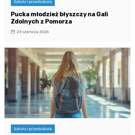
Szkoły i przedszkola
Pucka młodzież błyszczy na Gali
Zdolnych z Pomorza
23 czerwca 2026
Szkoły i przedszkola