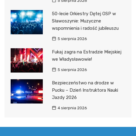
5 sierpnia 2026
50-lecie Orkiestry Dętej OSP w
Sławoszynie: Muzyczne
wspomnienia i radość jubileuszu
5 sierpnia 2026
Fukaj zagra na Estradzie Miejskiej
we Władysławowie!
5 sierpnia 2026
Bezpieczeństwo na drodze w
Pucku – Dzień Instruktora Nauki
Jazdy 2026
4 sierpnia 2026