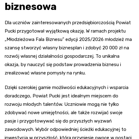
biznesowa
Dla uczniów zainteresowanych przedsiębiorczością Powiat
Pucki przygotował wyjątkową okazję. W ramach projektu
„Młodzieżowa Fala Biznesu” edycji 2025/2026 młodzież ma
szansę stworzyć własny biznesplan i zdobyć 20 000 zł na
rozwój własnej działalności gospodarczej. To unikalna
okazja, by nauczyć się podstaw prowadzenia biznesu i
zrealizować własne pomysły na rynku.
Dzięki szerokiej gamie możliwości edukacyjnych i wsparcia
doradczego, Powiat Pucki jest idealnym miejscem do
rozwoju młodych talentów. Uczniowie mogą nie tylko
zdobywać nowe umiejętności, ale także rozwijać swoje
pasje i przygotowywać się do przyszłych wyzwań
zawodowych. Wybór odpowiedniej ścieżki edukacyjnej to
inwestycja w przyszłość, która przyniesie owoce w postaci