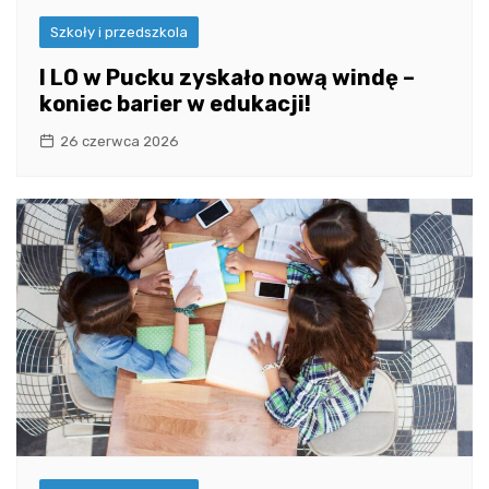
Szkoły i przedszkola
I LO w Pucku zyskało nową windę –
koniec barier w edukacji!
26 czerwca 2026