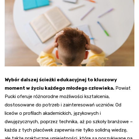
Wybór dalszej ścieżki edukacyjnej to kluczowy
moment w życiu każdego młodego człowieka.
Powiat
Pucki oferuje różnorodne możliwości kształcenia,
dostosowane do potrzeb i zainteresowań uczniów. Od
liceów o profilach akademickich, językowych i
dwujęzycznych, poprzez technika, aż po szkoły branżowe –
każda z tych placówek zapewnia nie tylko solidną wiedzę,
ale także praktyczne umiejętności, które są poszukiwane na