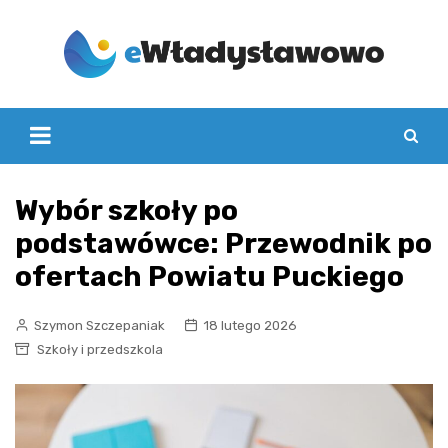
Skip
to
content
Wybór szkoły po
podstawówce: Przewodnik po
ofertach Powiatu Puckiego
Szymon Szczepaniak
18 lutego 2026
Szkoły i przedszkola