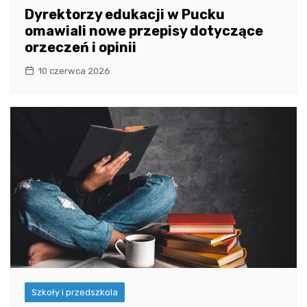
Dyrektorzy edukacji w Pucku
omawiali nowe przepisy dotyczące
orzeczeń i opinii
10 czerwca 2026
Szkoły i przedszkola