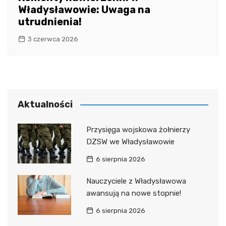
Władysławowie: Uwaga na
utrudnienia!
3 czerwca 2026
Aktualności
Przysięga wojskowa żołnierzy
DZSW we Władysławowie
6 sierpnia 2026
Nauczyciele z Władysławowa
awansują na nowe stopnie!
6 sierpnia 2026