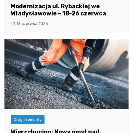
Modernizacja ul. Rybackiej we
Władysławowie – 18-26 czerwca
16 czerwca 2026
Drogi i remonty
Wierzchucino: Nowy most nad