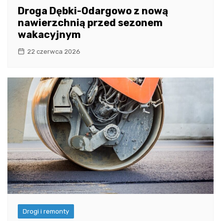
Droga Dębki-Odargowo z nową
nawierzchnią przed sezonem
wakacyjnym
22 czerwca 2026
Drogi i remonty