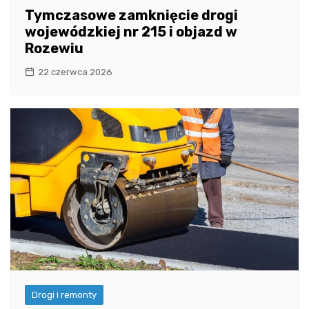
Tymczasowe zamknięcie drogi
wojewódzkiej nr 215 i objazd w
Rozewiu
22 czerwca 2026
Drogi i remonty