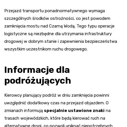
Przejazd transportu ponadnormatywnego wymaga
szczególnych środków ostrożności, co jest powodem
zamknięcia mostu nad Czarną Wodą. Tego typu operacje
logistyczne są niezbędne dla utrzymania infrastruktury
drogowej w dobrym stanie i zapewnienia bezpieczeństwa
wszystkim uczestnikom ruchu drogowego.
Informacje dla
podróżujących
Kierowcy planujący podróż w dniu zamknięcia powinni
uwzględnić dodatkowy czas na przejazd objazdem. O
zmianach informują
specjalnie ustawione znaki
na
trasach wojewódzkich, które będą kierować ruch na
alternatywne drogi, co pozwoli uniknąć niepotrzebnych