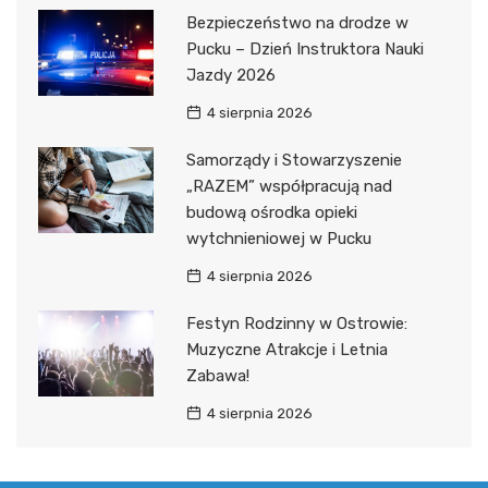
Bezpieczeństwo na drodze w
Pucku – Dzień Instruktora Nauki
Jazdy 2026
4 sierpnia 2026
Samorządy i Stowarzyszenie
„RAZEM” współpracują nad
budową ośrodka opieki
wytchnieniowej w Pucku
4 sierpnia 2026
Festyn Rodzinny w Ostrowie:
Muzyczne Atrakcje i Letnia
Zabawa!
4 sierpnia 2026