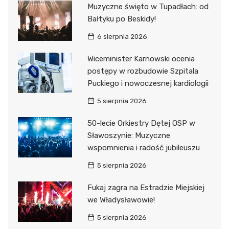
Muzyczne święto w Tupadłach: od
Bałtyku po Beskidy!
6 sierpnia 2026
Wiceminister Karnowski ocenia
postępy w rozbudowie Szpitala
Puckiego i nowoczesnej kardiologii
5 sierpnia 2026
50-lecie Orkiestry Dętej OSP w
Sławoszynie: Muzyczne
wspomnienia i radość jubileuszu
5 sierpnia 2026
Fukaj zagra na Estradzie Miejskiej
we Władysławowie!
5 sierpnia 2026