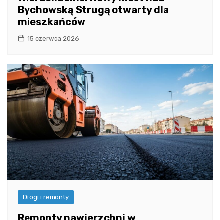
Bychowską Strugą otwarty dla
mieszkańców
15 czerwca 2026
Drogi i remonty
Remonty nawierzchni w