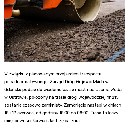
W związku z planowanym przejazdem transportu
ponadnormatywnego, Zarząd Dróg Wojewódzkich w
Gdańsku podaje do wiadomości, że most nad Czarną Wodą
w Ostrowie, położony na trasie drogi wojewódzkiej nr 215,
zostanie czasowo zamknięty. Zamknięcie nastąpi w dniach
18 i 19 czerwca, od godziny 18:00 do 08:00. Trasa ta łączy
miejscowości Karwia i Jastrzębia Góra.