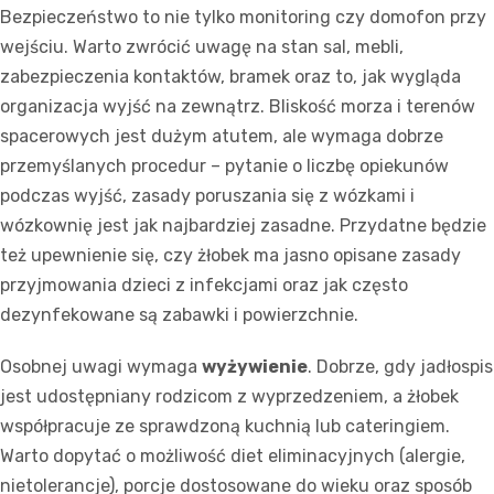
Bezpieczeństwo to nie tylko monitoring czy domofon przy
wejściu. Warto zwrócić uwagę na stan sal, mebli,
zabezpieczenia kontaktów, bramek oraz to, jak wygląda
organizacja wyjść na zewnątrz. Bliskość morza i terenów
spacerowych jest dużym atutem, ale wymaga dobrze
przemyślanych procedur – pytanie o liczbę opiekunów
podczas wyjść, zasady poruszania się z wózkami i
wózkownię jest jak najbardziej zasadne. Przydatne będzie
też upewnienie się, czy żłobek ma jasno opisane zasady
przyjmowania dzieci z infekcjami oraz jak często
dezynfekowane są zabawki i powierzchnie.
Osobnej uwagi wymaga
wyżywienie
. Dobrze, gdy jadłospis
jest udostępniany rodzicom z wyprzedzeniem, a żłobek
współpracuje ze sprawdzoną kuchnią lub cateringiem.
Warto dopytać o możliwość diet eliminacyjnych (alergie,
nietolerancje), porcje dostosowane do wieku oraz sposób