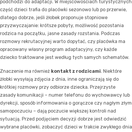
podchodzi do adaptacji. W miejscowościach turystycznych
część dzieci trafia do placówki sezonowo lub po przerwie,
dlatego dobrze, jeśli żłobek proponuje stopniowe
przyzwyczajanie: krótsze pobyty, możliwość pozostania
rodzica na początku, jasne zasady rozstania. Podczas
rozmowy rekrutacyjnej warto dopytać, czy placówka ma
opracowany własny program adaptacyjny, czy każde
dziecko traktowane jest według tych samych schematów.
Znaczenie ma również
kontakt z rodzicami
. Niektóre
żłobki wysyłają zdjęcia z dnia, inne ograniczają się do
krótkiej rozmowy przy odbiorze dziecka. Przejrzyste
zasady komunikacji – numer telefonu do wychowawcy lub
dyrekcji, sposób informowania o gorączce czy nagłym złym
samopoczuciu – dają poczucie większej kontroli nad
sytuacją. Przed podjęciem decyzji dobrze jest odwiedzić
wybrane placówki, zobaczyć dzieci w trakcie zwykłego dnia