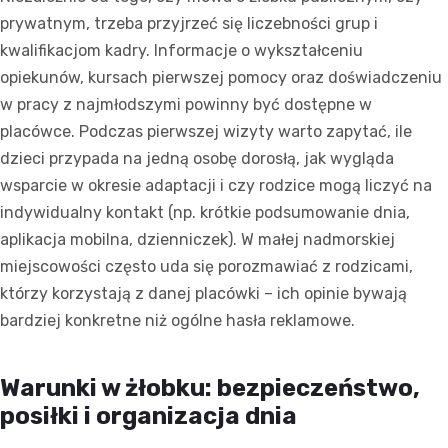
prywatnym, trzeba przyjrzeć się liczebności grup i
kwalifikacjom kadry. Informacje o wykształceniu
opiekunów, kursach pierwszej pomocy oraz doświadczeniu
w pracy z najmłodszymi powinny być dostępne w
placówce. Podczas pierwszej wizyty warto zapytać, ile
dzieci przypada na jedną osobę dorosłą, jak wygląda
wsparcie w okresie adaptacji i czy rodzice mogą liczyć na
indywidualny kontakt (np. krótkie podsumowanie dnia,
aplikacja mobilna, dzienniczek). W małej nadmorskiej
miejscowości często uda się porozmawiać z rodzicami,
którzy korzystają z danej placówki – ich opinie bywają
bardziej konkretne niż ogólne hasła reklamowe.
Warunki w żłobku: bezpieczeństwo,
posiłki i organizacja dnia