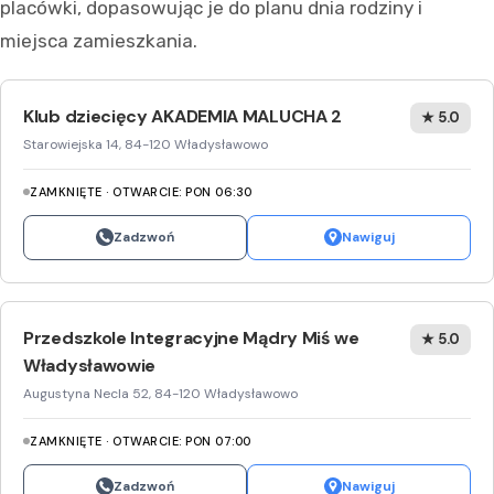
placówki, dopasowując je do planu dnia rodziny i
miejsca zamieszkania.
Klub dziecięcy AKADEMIA MALUCHA 2
★ 5.0
Starowiejska 14, 84-120 Władysławowo
ZAMKNIĘTE · OTWARCIE: PON 06:30
Zadzwoń
Nawiguj
Przedszkole Integracyjne Mądry Miś we
★ 5.0
Władysławowie
Augustyna Necla 52, 84-120 Władysławowo
ZAMKNIĘTE · OTWARCIE: PON 07:00
Zadzwoń
Nawiguj