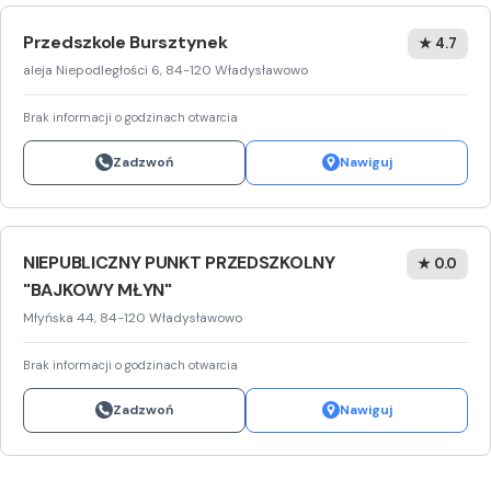
Przedszkole Bursztynek
★ 4.7
aleja Niepodległości 6, 84-120 Władysławowo
Brak informacji o godzinach otwarcia
Zadzwoń
Nawiguj
NIEPUBLICZNY PUNKT PRZEDSZKOLNY
★ 0.0
"BAJKOWY MŁYN"
Młyńska 44, 84-120 Władysławowo
Brak informacji o godzinach otwarcia
Zadzwoń
Nawiguj