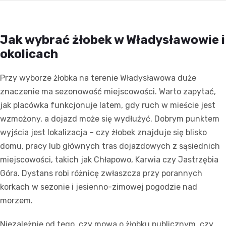
Jak wybrać żłobek w Władysławowie i
okolicach
Przy wyborze żłobka na terenie Władysławowa duże
znaczenie ma sezonowość miejscowości. Warto zapytać,
jak placówka funkcjonuje latem, gdy ruch w mieście jest
wzmożony, a dojazd może się wydłużyć. Dobrym punktem
wyjścia jest lokalizacja – czy żłobek znajduje się blisko
domu, pracy lub głównych tras dojazdowych z sąsiednich
miejscowości, takich jak Chłapowo, Karwia czy Jastrzębia
Góra. Dystans robi różnicę zwłaszcza przy porannych
korkach w sezonie i jesienno-zimowej pogodzie nad
morzem.
Niezależnie od tego, czy mowa o żłobku publicznym, czy