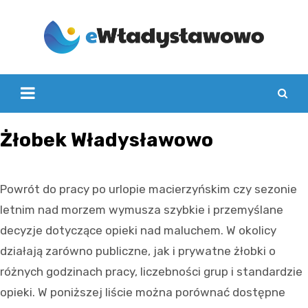
Skip
to
content
Żłobek Władysławowo
Powrót do pracy po urlopie macierzyńskim czy sezonie
letnim nad morzem wymusza szybkie i przemyślane
decyzje dotyczące opieki nad maluchem. W okolicy
działają zarówno publiczne, jak i prywatne żłobki o
różnych godzinach pracy, liczebności grup i standardzie
opieki. W poniższej liście można porównać dostępne