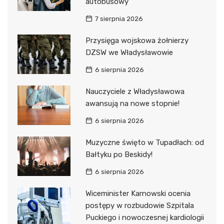
autobusowy
7 sierpnia 2026
Przysięga wojskowa żołnierzy
DZSW we Władysławowie
6 sierpnia 2026
Nauczyciele z Władysławowa
awansują na nowe stopnie!
6 sierpnia 2026
Muzyczne święto w Tupadłach: od
Bałtyku po Beskidy!
6 sierpnia 2026
Wiceminister Karnowski ocenia
postępy w rozbudowie Szpitala
Puckiego i nowoczesnej kardiologii