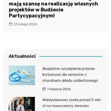
mają szansę na realizację własnych
projektów w Budżecie
Partycypacyjnym!
23 lutego 2026
Aktualności
Bezpłatne szczepienia przeciw
krztuścowi dla seniorów z
chorobami układu oddechowego
7 sierpnia 2026
Władysławowo zyska ponad 5 mln
zł na nowoczesny dworzec