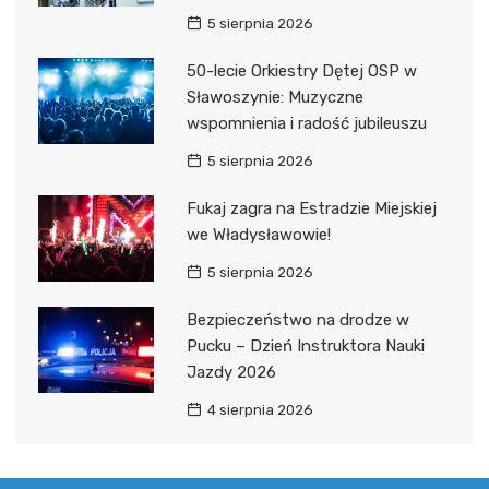
5 sierpnia 2026
50-lecie Orkiestry Dętej OSP w
Sławoszynie: Muzyczne
wspomnienia i radość jubileuszu
5 sierpnia 2026
Fukaj zagra na Estradzie Miejskiej
we Władysławowie!
5 sierpnia 2026
Bezpieczeństwo na drodze w
Pucku – Dzień Instruktora Nauki
Jazdy 2026
4 sierpnia 2026