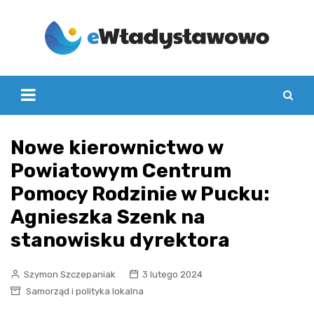
Skip
to
content
Nowe kierownictwo w
Powiatowym Centrum
Pomocy Rodzinie w Pucku:
Agnieszka Szenk na
stanowisku dyrektora
Szymon Szczepaniak
3 lutego 2024
Samorząd i polityka lokalna