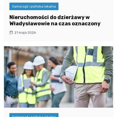
Samorząd i polityka lokalna
Nieruchomości do dzierżawy w
Władysławowie na czas oznaczony
21 maja 2026
Samorząd i polityka lokalna