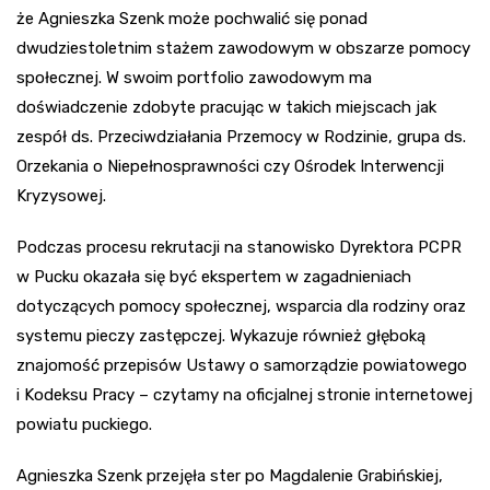
że Agnieszka Szenk może pochwalić się ponad
dwudziestoletnim stażem zawodowym w obszarze pomocy
społecznej. W swoim portfolio zawodowym ma
doświadczenie zdobyte pracując w takich miejscach jak
zespół ds. Przeciwdziałania Przemocy w Rodzinie, grupa ds.
Orzekania o Niepełnosprawności czy Ośrodek Interwencji
Kryzysowej.
Podczas procesu rekrutacji na stanowisko Dyrektora PCPR
w Pucku okazała się być ekspertem w zagadnieniach
dotyczących pomocy społecznej, wsparcia dla rodziny oraz
systemu pieczy zastępczej. Wykazuje również głęboką
znajomość przepisów Ustawy o samorządzie powiatowego
i Kodeksu Pracy – czytamy na oficjalnej stronie internetowej
powiatu puckiego.
Agnieszka Szenk przejęła ster po Magdalenie Grabińskiej,