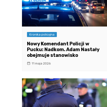
Kronika policyjna
Nowy Komendant Policji w
Pucku: Nadkom. Adam Nastały
obejmuje stanowisko
11 maja 2026