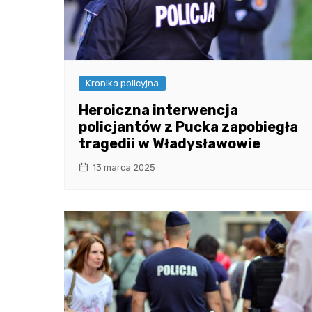
Kronika policyjna
Heroiczna interwencja
policjantów z Pucka zapobiegła
tragedii w Władysławowie
13 marca 2025