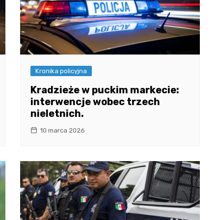
Kronika policyjna
Kradzieże w puckim markecie:
interwencje wobec trzech
nieletnich.
10 marca 2026