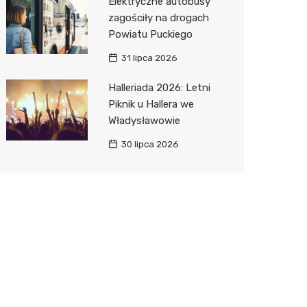
Elektryczne autobusy
zagościły na drogach
Powiatu Puckiego
31 lipca 2026
Halleriada 2026: Letni
Piknik u Hallera we
Władysławowie
30 lipca 2026