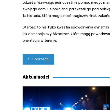
odzieżą. Wzywając jednocześnie pomoc medyczną ra
swojego domu, a policjanci przekazali go pod opiekę 
ta historia, która mogła mieć tragiczny finał, zakońc
Starość to nie tylko kwestia spowolnienia dynamiki 
jak demencja czy Alzheimer, które mogą powodować
orientacją w terenie.
Nawigacja
Poprzedni
wpisu
Aktualności