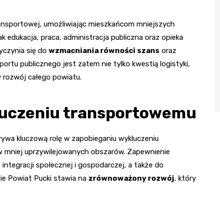
ransportowej, umożliwiając mieszkańcom mniejszych
k edukacja, praca, administracja publiczna oraz opieka
yczynia się do
wzmacniania równości szans
oraz
ortu publicznego jest zatem nie tylko kwestią logistyki,
y rozwój całego powiatu.
luczeniu transportowemu
ywa kluczową rolę w zapobieganiu wykluczeniu
 mniej uprzywilejowanych obszarów. Zapewnienie
ntegracji społecznej i gospodarczej, a także do
wie Powiat Pucki stawia na
zrównoważony rozwój
, który