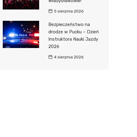
Władysławowie!
5 sierpnia 2026
Bezpieczeństwo na
drodze w Pucku – Dzień
Instruktora Nauki Jazdy
2026
4 sierpnia 2026