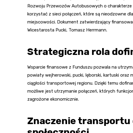
Rozwoju Przewozów Autobusowych o charakterze uż
korzystać z sieci połączeń, które są nieodzowne d
miejscowości. Dokument zatwierdzający finansowani
Wicestarosta Pucki, Tomasz Herrmann.
Strategiczna rola dof
Wsparcie finansowe z Funduszu pozwala na utrzymani
powiaty wejherowski, pucki, lęborski, kartuski ora
ciągłości transportowej regionu. Dzięki temu dofin
możliwe jest utrzymanie połączeń, których funkc
zagrożone ekonomicznie.
Znaczenie transportu 
społeczności