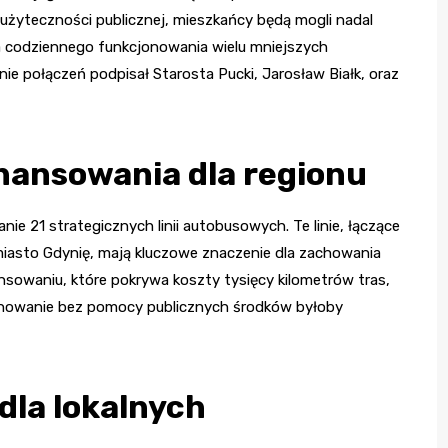
yteczności publicznej, mieszkańcy będą mogli nadal
la codziennego funkcjonowania wielu mniejszych
e połączeń podpisał Starosta Pucki, Jarosław Białk, oraz
inansowania dla regionu
e 21 strategicznych linii autobusowych. Te linie, łączące
z miasto Gdynię, mają kluczowe znaczenie dla zachowania
ansowaniu, które pokrywa koszty tysięcy kilometrów tras,
jonowanie bez pomocy publicznych środków byłoby
dla lokalnych