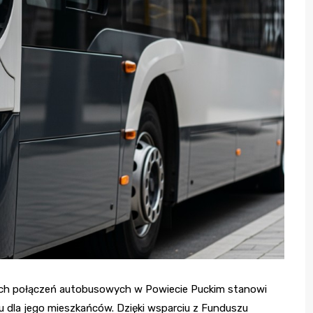
ch połączeń autobusowych w Powiecie Puckim stanowi
 dla jego mieszkańców. Dzięki wsparciu z Funduszu