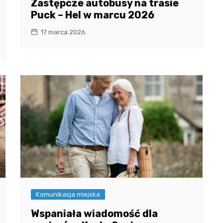
Zastępcze autobusy na trasie
Puck – Hel w marcu 2026
17 marca 2026
Komunikacja miejska
Wspaniała wiadomość dla