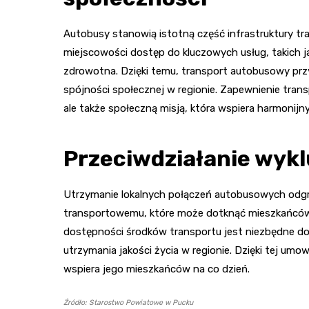
Autobusy stanowią istotną część infrastruktury t
miejscowości dostęp do kluczowych usług, takich ja
zdrowotna. Dzięki temu, transport autobusowy prz
spójności społecznej w regionie. Zapewnienie transp
ale także społeczną misją, która wspiera harmonijn
Przeciwdziałanie wyk
Utrzymanie lokalnych połączeń autobusowych odgr
transportowemu, które może dotknąć mieszkańców
dostępności środków transportu jest niezbędne do i
utrzymania jakości życia w regionie. Dzięki tej umo
wspiera jego mieszkańców na co dzień.
Źródło: Starostwo Powiatowe w Pucku