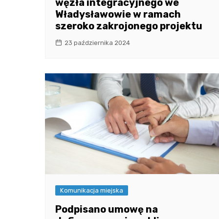
węzła integracyjnego we
Władysławowie w ramach
szeroko zakrojonego projektu
23 października 2024
Komunikacja miejska
Podpisano umowę na