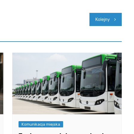
Kolejny
Komunikacja miejska