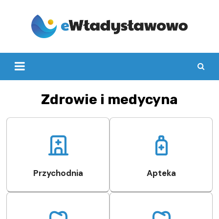
Skip
to
content
Zdrowie i medycyna
Przychodnia
Apteka