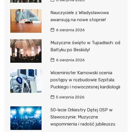
Nauczyciele z Władysławowa
awansują na nowe stopnie!
6 sierpnia 2026
Muzyczne święto w Tupadłach: od
Bałtyku po Beskidy!
6 sierpnia 2026
Wiceminister Karnowski ocenia
postępy w rozbudowie Szpitala
Puckiego i nowoczesnej kardiologii
5 sierpnia 2026
50-lecie Orkiestry Dętej OSP w
Sławoszynie: Muzyczne
wspomnienia i radość jubileuszu