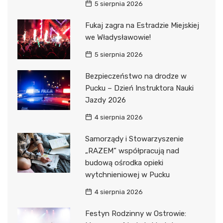
5 sierpnia 2026
Fukaj zagra na Estradzie Miejskiej
we Władysławowie!
5 sierpnia 2026
Bezpieczeństwo na drodze w
Pucku – Dzień Instruktora Nauki
Jazdy 2026
4 sierpnia 2026
Samorządy i Stowarzyszenie
„RAZEM” współpracują nad
budową ośrodka opieki
wytchnieniowej w Pucku
4 sierpnia 2026
Festyn Rodzinny w Ostrowie: