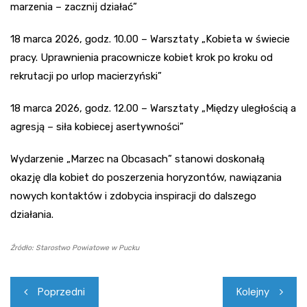
marzenia – zacznij działać”
18 marca 2026, godz. 10.00 – Warsztaty „Kobieta w świecie
pracy. Uprawnienia pracownicze kobiet krok po kroku od
rekrutacji po urlop macierzyński”
18 marca 2026, godz. 12.00 – Warsztaty „Między uległością a
agresją – siła kobiecej asertywności”
Wydarzenie „Marzec na Obcasach” stanowi doskonałą
okazję dla kobiet do poszerzenia horyzontów, nawiązania
nowych kontaktów i zdobycia inspiracji do dalszego
działania.
Źródło: Starostwo Powiatowe w Pucku
Nawigacja
Poprzedni
Kolejny