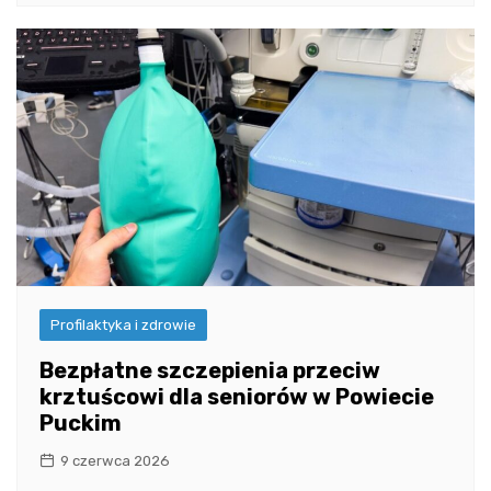
Profilaktyka i zdrowie
Bezpłatne szczepienia przeciw
krztuścowi dla seniorów w Powiecie
Puckim
9 czerwca 2026