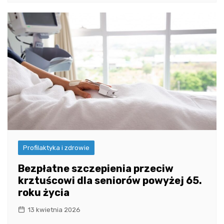
Profilaktyka i zdrowie
Bezpłatne szczepienia przeciw
krztuścowi dla seniorów powyżej 65.
roku życia
13 kwietnia 2026