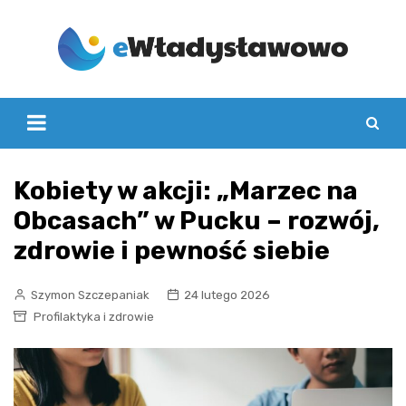
Skip
to
content
Kobiety w akcji: „Marzec na
Obcasach” w Pucku – rozwój,
zdrowie i pewność siebie
Szymon Szczepaniak
24 lutego 2026
Profilaktyka i zdrowie