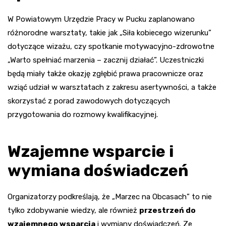
W Powiatowym Urzędzie Pracy w Pucku zaplanowano
różnorodne warsztaty, takie jak „Siła kobiecego wizerunku”
dotyczące wizażu, czy spotkanie motywacyjno-zdrowotne
„Warto spełniać marzenia – zacznij działać”. Uczestniczki
będą miały także okazję zgłębić prawa pracownicze oraz
wziąć udział w warsztatach z zakresu asertywności, a także
skorzystać z porad zawodowych dotyczących
przygotowania do rozmowy kwalifikacyjnej.
Wzajemne wsparcie i
wymiana doświadczeń
Organizatorzy podkreślają, że „Marzec na Obcasach” to nie
tylko zdobywanie wiedzy, ale również
przestrzeń do
wzajemnego wsparcia
i wymiany doświadczeń. Ze