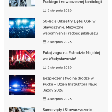
Puckiego i nowoczesnej kardiologii
5 sierpnia 2026
50-lecie Orkiestry Dętej OSP w
Sławoszynie: Muzyczne
wspomnienia i radość jubileuszu
5 sierpnia 2026
Fukaj zagra na Estradzie Miejskiej
we Władysławowie!
5 sierpnia 2026
Bezpieczeństwo na drodze w
Pucku – Dzień Instruktora Nauki
Jazdy 2026
4 sierpnia 2026
Samorządy i Stowarzyszenie