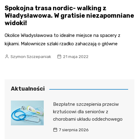
Spokojna trasa nordic- walking z
Władysławowa. W gratisie niezapomniane
widoki!
Okolice Władysławowa to idealne miejsce na spacery z
kijkami. Malownicze szlaki rzadko zahaczają o główne
Szymon Szczepaniak
21 maja 2022
Aktualności
Bezpłatne szczepienia przeciw
krztuścowi dla seniorów z
chorobami układu oddechowego
7 sierpnia 2026