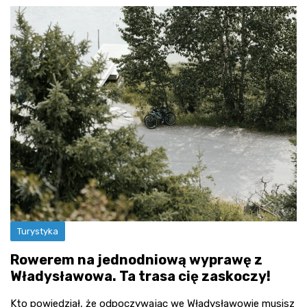
Turystyka
Rowerem na jednodniową wyprawę z
Władysławowa. Ta trasa cię zaskoczy!
Kto powiedział, że odpoczywając we Władysławowie musisz