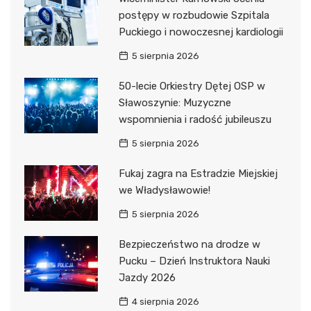
postępy w rozbudowie Szpitala
Puckiego i nowoczesnej kardiologii
5 sierpnia 2026
50-lecie Orkiestry Dętej OSP w
Sławoszynie: Muzyczne
wspomnienia i radość jubileuszu
5 sierpnia 2026
Fukaj zagra na Estradzie Miejskiej
we Władysławowie!
5 sierpnia 2026
Bezpieczeństwo na drodze w
Pucku – Dzień Instruktora Nauki
Jazdy 2026
4 sierpnia 2026