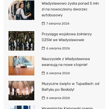
Władysławowo zyska ponad 5 mln
zł na nowoczesny dworzec
autobusowy
7 sierpnia 2026
Przysięga wojskowa żołnierzy
DZSW we Władysławowie
6 sierpnia 2026
Nauczyciele z Władysławowa
awansują na nowe stopnie!
6 sierpnia 2026
Muzyczne święto w Tupadłach: od
Bałtyku po Beskidy!
6 sierpnia 2026
Wiceminister Karnowski ocenia