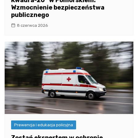
Kwadra-26” w Pomorskiem:
Wzmocnienie bezpieczeństwa
publicznego
8 czerwca 2026
Prewencja i edukacja policyjna
Zostań ekspertem w ochronie