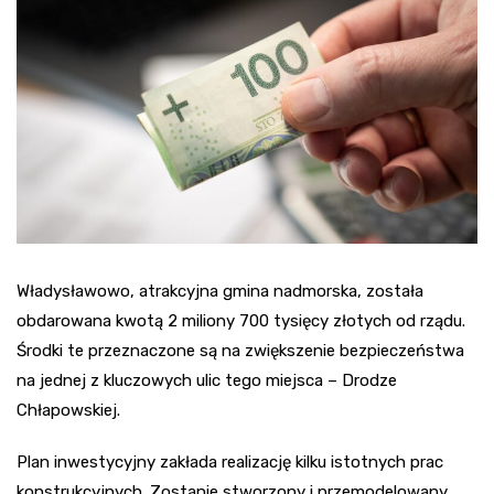
Władysławowo, atrakcyjna gmina nadmorska, została
obdarowana kwotą 2 miliony 700 tysięcy złotych od rządu.
Środki te przeznaczone są na zwiększenie bezpieczeństwa
na jednej z kluczowych ulic tego miejsca – Drodze
Chłapowskiej.
Plan inwestycyjny zakłada realizację kilku istotnych prac
konstrukcyjnych. Zostanie stworzony i przemodelowany