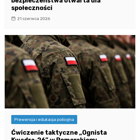
bezpieczeństwa otwarta dla
społeczności
21 czerwca 2026
Prewencja i edukacja policyjna
Ćwiczenie taktyczne „Ognista