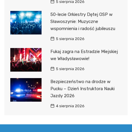
5 sierpnia 2026
50-lecie Orkiestry Dętej OSP w
Sławoszynie: Muzyczne
wspomnienia i radość jubileuszu
5 sierpnia 2026
Fukaj zagra na Estradzie Miejskiej
we Władysławowie!
5 sierpnia 2026
Bezpieczeństwo na drodze w
Pucku – Dzień Instruktora Nauki
Jazdy 2026
4 sierpnia 2026