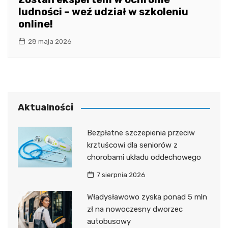
ludności – weź udział w szkoleniu
online!
28 maja 2026
Aktualności
Bezpłatne szczepienia przeciw
krztuścowi dla seniorów z
chorobami układu oddechowego
7 sierpnia 2026
Władysławowo zyska ponad 5 mln
zł na nowoczesny dworzec
autobusowy