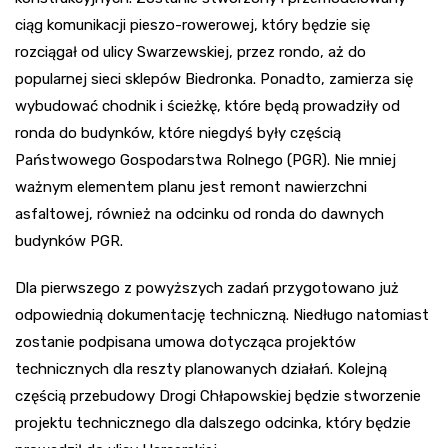
ciąg komunikacji pieszo-rowerowej, który będzie się
rozciągał od ulicy Swarzewskiej, przez rondo, aż do
popularnej sieci sklepów Biedronka. Ponadto, zamierza się
wybudować chodnik i ścieżkę, które będą prowadziły od
ronda do budynków, które niegdyś były częścią
Państwowego Gospodarstwa Rolnego (PGR). Nie mniej
ważnym elementem planu jest remont nawierzchni
asfaltowej, również na odcinku od ronda do dawnych
budynków PGR.
Dla pierwszego z powyższych zadań przygotowano już
odpowiednią dokumentację techniczną. Niedługo natomiast
zostanie podpisana umowa dotycząca projektów
technicznych dla reszty planowanych działań. Kolejną
częścią przebudowy Drogi Chłapowskiej będzie stworzenie
projektu technicznego dla dalszego odcinka, który będzie